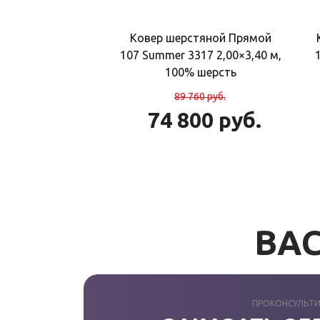
Ковер шерстяной Прямой
107 Summer 3317 2,00×3,40 м,
100% шерсть
89 760
руб.
74 800
руб.
ВАС
ПРОКОНСУЛЬТИ