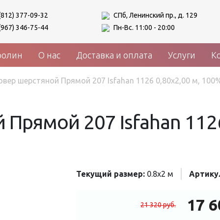
(812) 377-09-32
СПб, Ленинский пр., д. 129
(967) 346-75-44
Пн-Вс. 11:00 - 20:00
ролин
О нас
Доставка и оплата
Услуги
К
овер шерстяной Прямой 207 Isfahan 1126 0,80x2,00 м, 100
Прямой 207 Isfahan 1126
Текущий размер:
0.8x2 м
Артику
17 
21 320
руб.