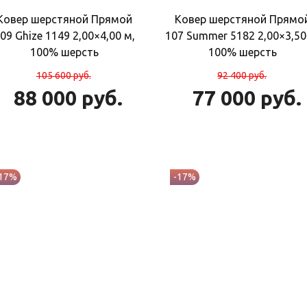
Ковер шерстяной Прямой
Ковер шерстяной Прямо
09 Ghize 1149 2,00×4,00 м,
107 Summer 5182 2,00×3,50
100% шерсть
100% шерсть
105 600
руб.
92 400
руб.
88 000
руб.
77 000
руб.
-17%
-17%