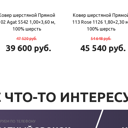
Ковер шерстяной Прямой
Ковер шерстяной Прямо
102 Agat 5542 1,00×3,60 м,
113 Rose 1126 1,80×2,30 м
100% шерсть
100% шерсть
47 520
руб.
54 648
руб.
39 600
руб.
45 540
руб.
 ЧТО-ТО ИНТЕРЕС
РУЕМ ПО ТЕЛЕФОНУ