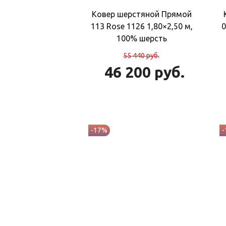
Ковер шерстяной Прямой
113 Rose 1126 1,80×2,50 м,
0
100% шерсть
55 440
руб.
46 200
руб.
-17%