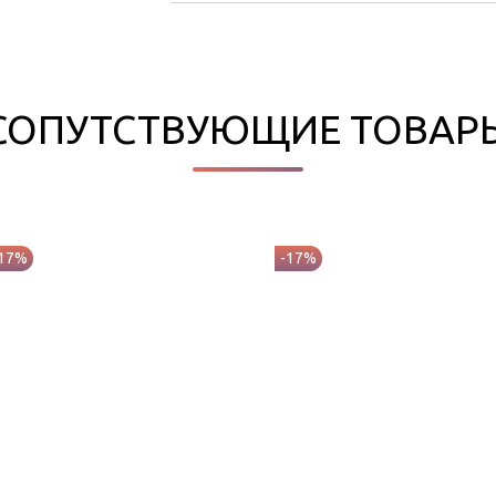
СОПУТСТВУЮЩИЕ ТОВАР
-17%
-17%