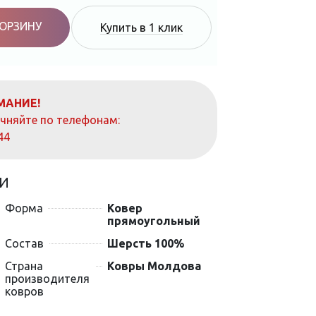
КОРЗИНУ
Купить в 1 клик
МАНИЕ!
очняйте по телефонам:
44
И
Форма
Ковер
прямоугольный
Состав
Шерсть 100%
Страна
Ковры Молдова
производителя
ковров