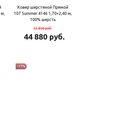
й
Ковер шерстяной Прямой
 м,
107 Summer 4146 1,70×2,40 м,
100% шерсть
53 856
руб.
44 880
руб.
-17%