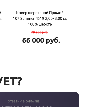
й
Ковер шерстяной Прямой
,
107 Summer 4519 2,00×3,00 м,
100% шерсть
79 200
руб.
66 000
руб.
УЕТ?
ОТВЕТИМ В ОНЛАЙНЕ