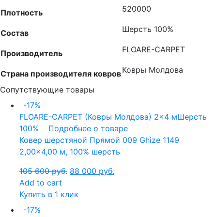
520000
Плотность
Шерсть 100%
Состав
FLOARE-CARPET
Производитель
Ковры Молдова
Страна производителя ковров
Сопутствующие товары
-17%
FLOARE-CARPET (Ковры Молдова)
2x4 м
Шерсть
100%
Подробнее о товаре
Ковер шерстяной Прямой 009 Ghize 1149
2,00×4,00 м, 100% шерсть
105 600
руб.
88 000
руб.
Add to cart
Купить в 1 клик
-17%