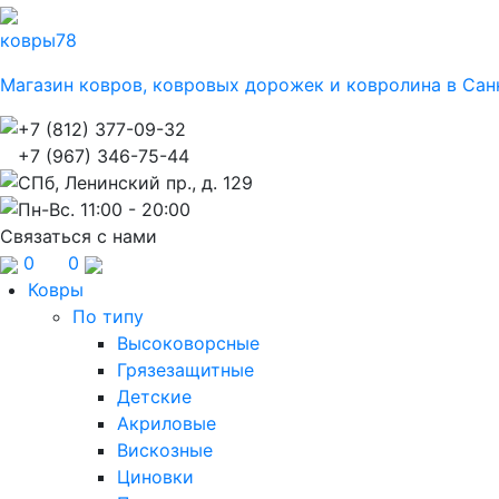
ковры
78
Магазин ковров, ковровых дорожек и ковролина в Сан
+7 (812) 377-09-32
+7 (967) 346-75-44
СПб, Ленинский пр., д. 129
Пн-Вс. 11:00 - 20:00
Связаться с нами
0
0
Ковры
По типу
Высоковорсные
Грязезащитные
Детские
Акриловые
Вискозные
Циновки