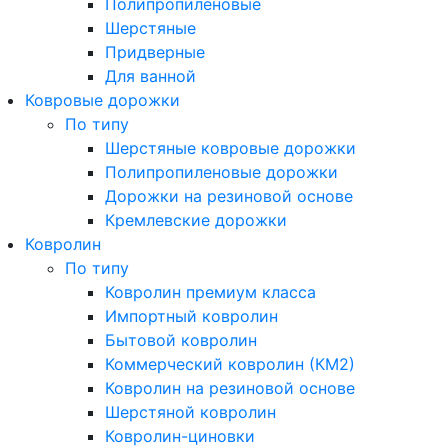
Полипропиленовые
Шерстяные
Придверные
Для ванной
Ковровые дорожки
По типу
Шерстяные ковровые дорожки
Полипропиленовые дорожки
Дорожки на резиновой основе
Кремлевские дорожки
Ковролин
По типу
Ковролин премиум класса
Импортный ковролин
Бытовой ковролин
Коммерческий ковролин (КМ2)
Ковролин на резиновой основе
Шерстяной ковролин
Ковролин-циновки