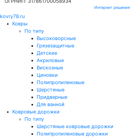
ОГРНИП: 317861700058934
Интернет решения
kovry78.ru
Ковры
По типу
Высоковорсные
Грязезащитные
Детские
Акриловые
Вискозные
Циновки
Полипропиленовые
Шерстяные
Придверные
Для ванной
Ковровые дорожки
По типу
Шерстяные ковровые дорожки
Полипропиленовые дорожки