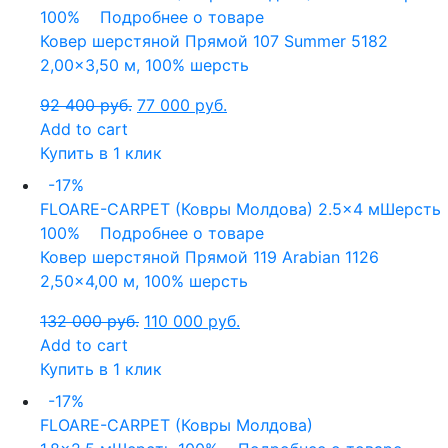
100%
Подробнее о товаре
Ковер шерстяной Прямой 107 Summer 5182
2,00×3,50 м, 100% шерсть
92 400
руб.
77 000
руб.
Add to cart
Купить в 1 клик
-17%
FLOARE-CARPET (Ковры Молдова)
2.5x4 м
Шерсть
100%
Подробнее о товаре
Ковер шерстяной Прямой 119 Arabian 1126
2,50×4,00 м, 100% шерсть
132 000
руб.
110 000
руб.
Add to cart
Купить в 1 клик
-17%
FLOARE-CARPET (Ковры Молдова)