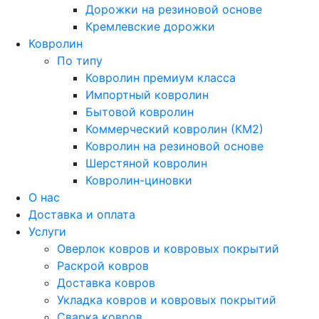
Дорожки на резиновой основе
Кремлевские дорожки
Ковролин
По типу
Ковролин премиум класса
Импортный ковролин
Бытовой ковролин
Коммерческий ковролин (КМ2)
Ковролин на резиновой основе
Шерстяной ковролин
Ковролин-циновки
О нас
Доставка и оплата
Услуги
Оверлок ковров и ковровых покрытий
Раскрой ковров
Доставка ковров
Укладка ковров и ковровых покрытий
Сварка ковров