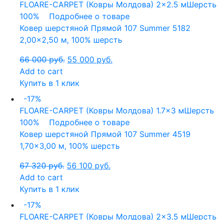
FLOARE-CARPET (Ковры Молдова)
2x2.5 м
Шерсть
100%
Подробнее о товаре
Ковер шерстяной Прямой 107 Summer 5182
2,00×2,50 м, 100% шерсть
66 000
руб.
55 000
руб.
Add to cart
Купить в 1 клик
-17%
FLOARE-CARPET (Ковры Молдова)
1.7x3 м
Шерсть
100%
Подробнее о товаре
Ковер шерстяной Прямой 107 Summer 4519
1,70×3,00 м, 100% шерсть
67 320
руб.
56 100
руб.
Add to cart
Купить в 1 клик
-17%
FLOARE-CARPET (Ковры Молдова)
2x3.5 м
Шерсть