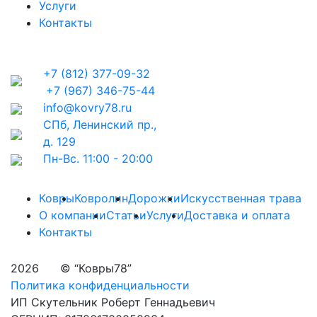
Услуги
Контакты
+7 (812) 377-09-32
+7 (967) 346-75-44
info@kovry78.ru
СПб, Ленинский пр.,
д. 129
Пн-Вс. 11:00 - 20:00
Ковры
Ковролин
Дорожки
Искусственная трава
О компании
Статьи
Услуги
Доставка и оплата
Контакты
2026
© “Ковры78”
Политика конфиденциальности
ИП Скутельник Роберт Геннадьевич