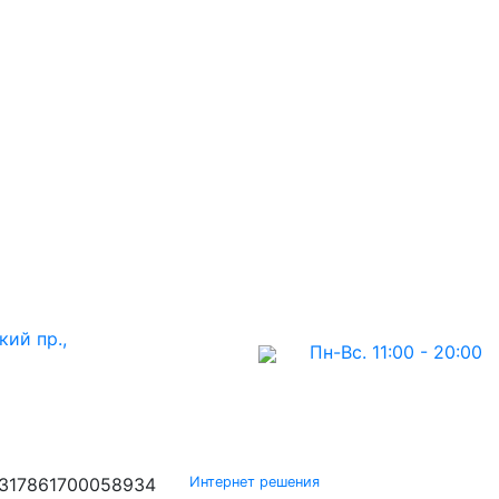
кий пр.,
Пн-Вс. 11:00 - 20:00
317861700058934
Интернет решения