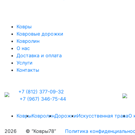
Ковры
Ковровые дорожки
Ковролин
О нас
Доставка и оплата
Услуги
Контакты
+7 (812) 377-09-32
+7 (967) 346-75-44
Ковры
Ковролин
Дорожки
Искусственная трава
О 
2026
© “Ковры78”
Политика конфиденциально