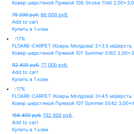
Ковер шерстяной Прямой 106 Stroke 1148 2,00×3,
79 200
руб.
66 000
руб.
Add to cart
Купить в 1 клик
-17%
FLOARE-CARPET (Ковры Молдова)
2x3.5 м
Шерсть 
Ковер шерстяной Прямой 107 Summer 5182 2,00×3
92 400
руб.
77 000
руб.
Add to cart
Купить в 1 клик
-17%
FLOARE-CARPET (Ковры Молдова)
3x4.5 м
Шерсть 
Ковер шерстяной Прямой 107 Summer 5542 3,00×4
158 400
руб.
132 000
руб.
Add to cart
Купить в 1 клик