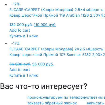
-17%
FLOARE-CARPET (Ковры Молдова)
2.5x4 м
Шерсть 
Ковер шерстяной Прямой 119 Arabian 1126 2,50×4,
132 000
руб.
110 000
руб.
Add to cart
Купить в 1 клик
-17%
FLOARE-CARPET (Ковры Молдова)
2x2.5 м
Шерсть 
Ковер шерстяной Прямой 107 Summer 5182 2,00×2
66 000
руб.
55 000
руб.
Add to cart
Купить в 1 клик
Вас что-то интересует?
проконсультируем по телефону
ответим 
заказать обратный звонок
написать