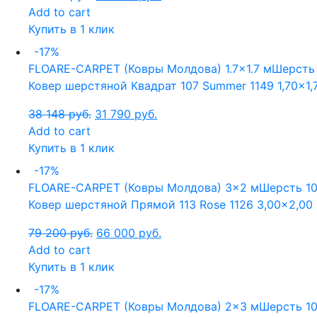
Add to cart
Купить в 1 клик
-17%
FLOARE-CARPET (Ковры Молдова)
1.7x1.7 м
Шерсть
Ковер шерстяной Квадрат 107 Summer 1149 1,70×1,
38 148
руб.
31 790
руб.
Add to cart
Купить в 1 клик
-17%
FLOARE-CARPET (Ковры Молдова)
3x2 м
Шерсть 1
Ковер шерстяной Прямой 113 Rose 1126 3,00×2,00
79 200
руб.
66 000
руб.
Add to cart
Купить в 1 клик
-17%
FLOARE-CARPET (Ковры Молдова)
2x3 м
Шерсть 1