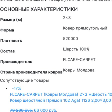
ОСНОВНЫЕ ХАРАКТЕРИСТИКИ
2×3
Размер (м)
Ковер прямоугольный
Форма
520000
Плотность
Шерсть 100%
Состав
FLOARE-CARPET
Производитель
Ковры Молдова
Страна производителя ковров
Сопутствующие товары
-17%
FLOARE-CARPET (Ковры Молдова)
2x3 м
Шерсть 1
Ковер шерстяной Прямой 102 Agat 1126 2,00×3,00
79 200
руб.
66 000
руб.