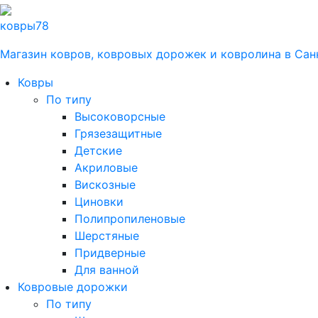
ковры
78
Магазин ковров, ковровых дорожек и ковролина в Сан
Ковры
По типу
Высоковорсные
Грязезащитные
Детские
Акриловые
Вискозные
Циновки
Полипропиленовые
Шерстяные
Придверные
Для ванной
Ковровые дорожки
По типу