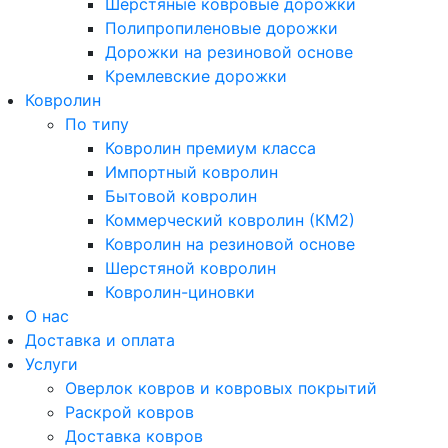
Шерстяные ковровые дорожки
Полипропиленовые дорожки
Дорожки на резиновой основе
Кремлевские дорожки
Ковролин
По типу
Ковролин премиум класса
Импортный ковролин
Бытовой ковролин
Коммерческий ковролин (КМ2)
Ковролин на резиновой основе
Шерстяной ковролин
Ковролин-циновки
О нас
Доставка и оплата
Услуги
Оверлок ковров и ковровых покрытий
Раскрой ковров
Доставка ковров