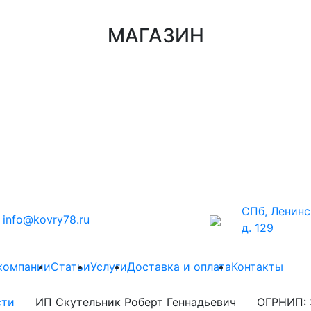
МАГАЗИН
СПб, Ленинс
info@kovry78.ru
д. 129
компании
Статьи
Услуги
Доставка и оплата
Контакты
сти
ИП Скутельник Роберт Геннадьевич
ОГРНИП: 