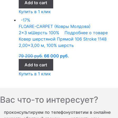
Add to cart
Купить в 1 клик
-17%
FLOARE-CARPET (Ковры Молдова)
2x3 м
Шерсть 100%
Подробнее о товаре
Ковер шерстяной Прямой 106 Stroke 1148
2,00×3,00 м, 100% шерсть
79 200
руб.
66 000
руб.
Add to cart
Купить в 1 клик
Вас что-то интересует?
проконсультируем по телефону
ответим в онлайне