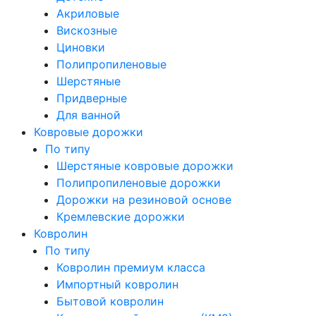
Акриловые
Вискозные
Циновки
Полипропиленовые
Шерстяные
Придверные
Для ванной
Ковровые дорожки
По типу
Шерстяные ковровые дорожки
Полипропиленовые дорожки
Дорожки на резиновой основе
Кремлевские дорожки
Ковролин
По типу
Ковролин премиум класса
Импортный ковролин
Бытовой ковролин