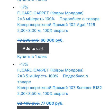
-17%
FLOARE-CARPET (Ковры Молдова)
2x3 м
Шерсть 100%
Подробнее о товаре
Ковер шерстяной Прямой 102 Agat 1126
2,00×3,00 м, 100% шерсть
79 200
руб.
66 000
руб.
Add to cart
Купить в 1 клик
-17%
FLOARE-CARPET (Ковры Молдова)
2x3.5 м
Шерсть 100%
Подробнее о
товаре
Ковер шерстяной Прямой 107 Summer 5182
2,00×3,50 м, 100% шерсть
92 400
руб.
77 000
руб.