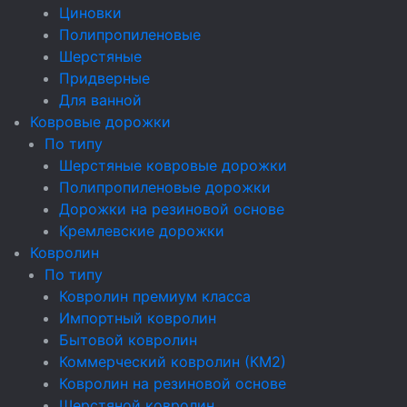
Циновки
Полипропиленовые
Шерстяные
Придверные
Для ванной
Ковровые дорожки
По типу
Шерстяные ковровые дорожки
Полипропиленовые дорожки
Дорожки на резиновой основе
Кремлевские дорожки
Ковролин
По типу
Ковролин премиум класса
Импортный ковролин
Бытовой ковролин
Коммерческий ковролин (КМ2)
Ковролин на резиновой основе
Шерстяной ковролин