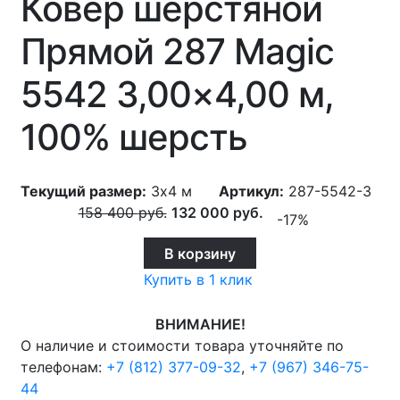
Ковер шерстяной
Прямой 287 Magic
5542 3,00×4,00 м,
100% шерсть
Текущий размер:
3x4 м
Артикул:
287-5542-3
158 400
руб.
132 000
руб.
-17%
В корзину
Купить в 1 клик
ВНИМАНИЕ!
О наличие и стоимости товара уточняйте по
телефонам:
+7 (812) 377-09-32
,
+7 (967) 346-75-
44