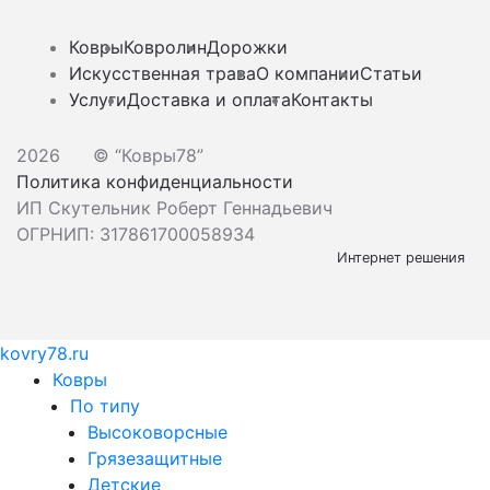
Ковры
Ковролин
Дорожки
Искусственная трава
О компании
Статьи
Услуги
Доставка и оплата
Контакты
2026
© “Ковры78”
Политика конфиденциальности
ИП Скутельник Роберт Геннадьевич
ОГРНИП: 317861700058934
Интернет решения
kovry78.ru
Ковры
По типу
Высоковорсные
Грязезащитные
Детские