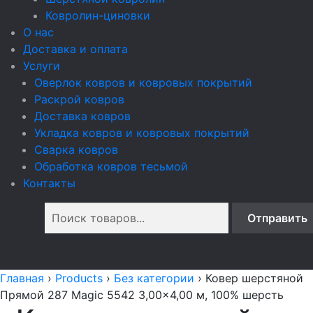
Ковролин-циновки
О нас
Доставка и оплата
Услуги
Оверлок ковров и ковровых покрытий
Раскрой ковров
Доставка ковров
Укладка ковров и ковровых покрытий
Сварка ковров
Обработка ковров тесьмой
Контакты
Главная
›
Products
›
Без категории
›
Ковер шерстяной
Прямой 287 Magic 5542 3,00x4,00 м, 100% шерсть