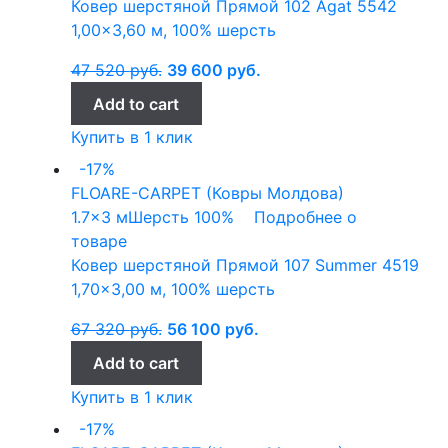
Ковер шерстяной Прямой 102 Agat 5542
1,00×3,60 м, 100% шерсть
47 520
руб.
39 600
руб.
Add to cart
Купить в 1 клик
-17%
FLOARE-CARPET (Ковры Молдова)
1.7x3 м
Шерсть 100%
Подробнее о
товаре
Ковер шерстяной Прямой 107 Summer 4519
1,70×3,00 м, 100% шерсть
67 320
руб.
56 100
руб.
Add to cart
Купить в 1 клик
-17%