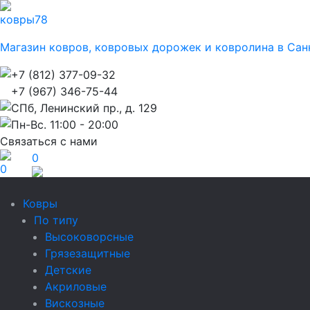
ковры
78
Магазин ковров, ковровых дорожек и ковролина в Сан
+7 (812) 377-09-32
+7 (967) 346-75-44
СПб, Ленинский пр., д. 129
Пн-Вс. 11:00 - 20:00
Связаться с нами
0
0
Ковры
По типу
Высоковорсные
Грязезащитные
Детские
Акриловые
Вискозные