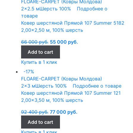
FLOARE-CARPET (Ковры Молдова)
2x2.5 м
Шерсть 100%
Подробнее о
товаре
Ковер шерстяной Прямой 107 Summer 5182
2,00×2,50 м, 100% шерсть
66 000
руб.
55 000
руб.
Add to cart
Купить в 1 клик
-17%
FLOARE-CARPET (Ковры Молдова)
2x3 м
Шерсть 100%
Подробнее о товаре
Ковер шерстяной Прямой 107 Summer 121
2,00×3,50 м, 100% шерсть
92 400
руб.
77 000
руб.
Add to cart
Купить в 1 клик