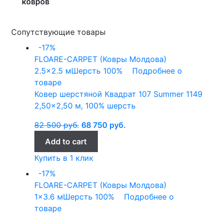
ковров
Сопутствующие товары
-17%
FLOARE-CARPET (Ковры Молдова)
2.5x2.5 м
Шерсть 100%
Подробнее о
товаре
Ковер шерстяной Квадрат 107 Summer 1149
2,50×2,50 м, 100% шерсть
82 500
руб.
68 750
руб.
Add to cart
Купить в 1 клик
-17%
FLOARE-CARPET (Ковры Молдова)
1x3.6 м
Шерсть 100%
Подробнее о
товаре