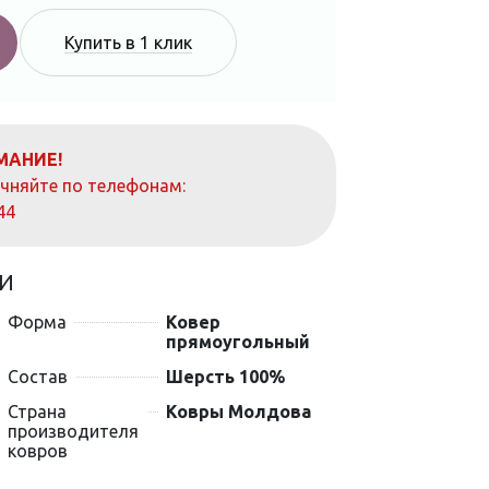
Купить в 1 клик
МАНИЕ!
очняйте по телефонам:
44
И
Форма
Ковер
прямоугольный
Состав
Шерсть 100%
Страна
Ковры Молдова
производителя
ковров