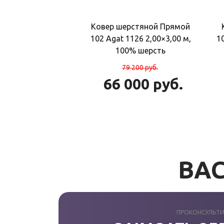
Ковер шерстяной Прямой
102 Agat 1126 2,00×3,00 м,
1
100% шерсть
79 200
руб.
66 000
руб.
ВАС
ПРОКОНСУЛЬТИ