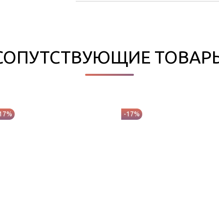
СОПУТСТВУЮЩИЕ ТОВАР
-17%
-17%