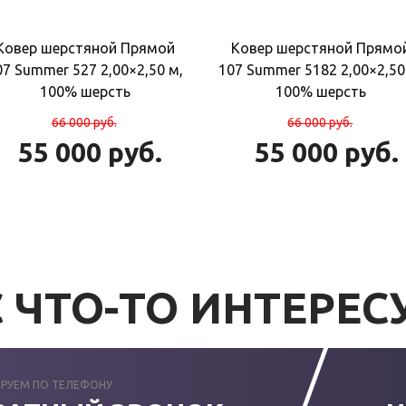
Ковер шерстяной Прямой
Ковер шерстяной Прямо
07 Summer 527 2,00×2,50 м,
107 Summer 5182 2,00×2,50
100% шерсть
100% шерсть
66 000
руб.
66 000
руб.
55 000
руб.
55 000
руб.
 ЧТО-ТО ИНТЕРЕС
РУЕМ ПО ТЕЛЕФОНУ