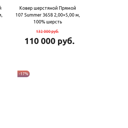
й
Ковер шерстяной Прямой
м,
107 Summer 3658 2,00×5,00 м,
100% шерсть
132 000
руб.
110 000
руб.
-17%