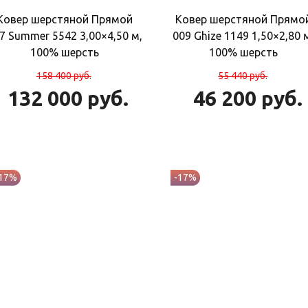
Ковер шерстяной Прямой
Ковер шерстяной Прямо
7 Summer 5542 3,00×4,50 м,
009 Ghize 1149 1,50×2,80 
100% шерсть
100% шерсть
158 400
руб.
55 440
руб.
132 000
руб.
46 200
руб.
-17%
-17%