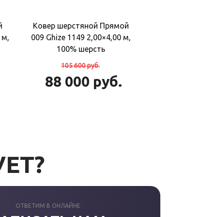
й
Ковер шерстяной Прямой
 м,
009 Ghize 1149 2,00×4,00 м,
100% шерсть
105 600
руб.
88 000
руб.
УЕТ?
ОТВЕТИМ В ОНЛАЙНЕ