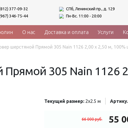
(812) 377-09-32
СПб, Ленинский пр., д. 129
(967) 346-75-44
Пн-Вс. 11:00 - 20:00
ролин
О нас
Доставка и оплата
Услуги
К
овер шерстяной Прямой 305 Nain 1126 2,00 x 2,50 м, 100%
Прямой 305 Nain 1126 2,
Текущий размер:
2x2.5 м
Артику
55 
66 000
руб.