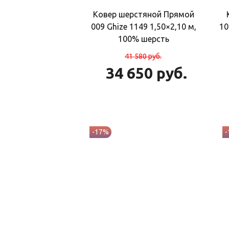
Ковер шерстяной Прямой
009 Ghize 1149 1,50×2,10 м,
10
100% шерсть
41 580
руб.
34 650
руб.
-17%