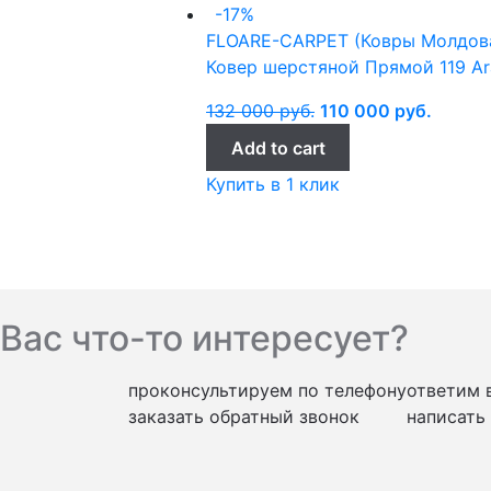
-17%
FLOARE-CARPET (Ковры Молдов
Ковер шерстяной Прямой 119 Ara
132 000
руб.
110 000
руб.
Add to cart
Купить в 1 клик
Вас что-то интересует?
проконсультируем по телефону
ответим 
заказать обратный звонок
написать