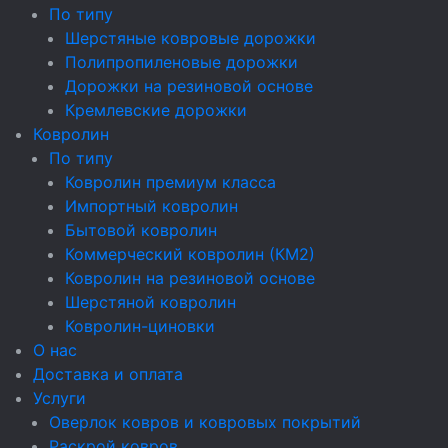
По типу
Шерстяные ковровые дорожки
Полипропиленовые дорожки
Дорожки на резиновой основе
Кремлевские дорожки
Ковролин
По типу
Ковролин премиум класса
Импортный ковролин
Бытовой ковролин
Коммерческий ковролин (КМ2)
Ковролин на резиновой основе
Шерстяной ковролин
Ковролин-циновки
О нас
Доставка и оплата
Услуги
Оверлок ковров и ковровых покрытий
Раскрой ковров