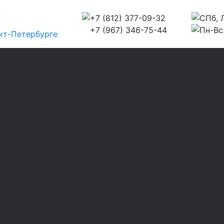
+7 (812) 377-09-32
СПб, Л
+7 (967) 346-75-44
Пн-Вс.
кт-Петербурге