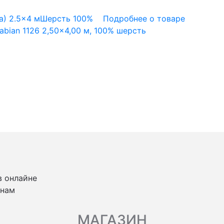
а)
2.5x4 м
Шерсть 100%
Подробнее о товаре
bian 1126 2,50×4,00 м, 100% шерсть
в онлайне
 нам
МАГАЗИН