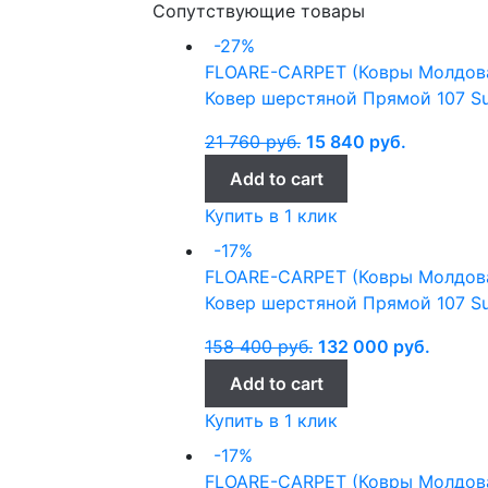
Сопутствующие товары
-27%
FLOARE-CARPET (Ковры Молдов
Ковер шерстяной Прямой 107 Su
21 760
руб.
15 840
руб.
Add to cart
Купить в 1 клик
-17%
FLOARE-CARPET (Ковры Молдов
Ковер шерстяной Прямой 107 Su
158 400
руб.
132 000
руб.
Add to cart
Купить в 1 клик
-17%
FLOARE-CARPET (Ковры Молдов