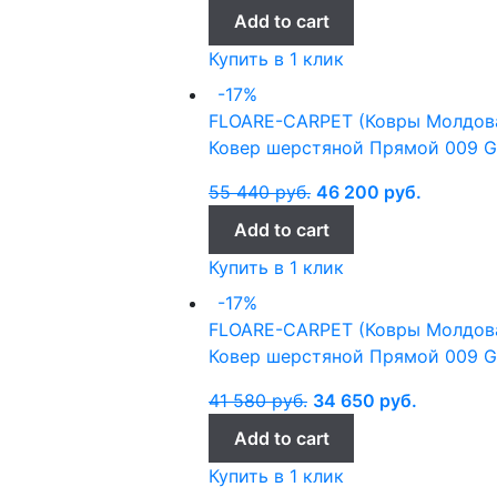
Add to cart
Купить в 1 клик
-17%
FLOARE-CARPET (Ковры Молдов
Ковер шерстяной Прямой 009 Gh
55 440
руб.
46 200
руб.
Add to cart
Купить в 1 клик
-17%
FLOARE-CARPET (Ковры Молдов
Ковер шерстяной Прямой 009 Ghi
41 580
руб.
34 650
руб.
Add to cart
Купить в 1 клик