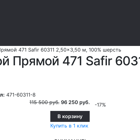
рямой 471 Safir 60311 2,50x3,50 м, 100% шерсть
 Прямой 471 Safir 6031
л:
471-60311-8
115 500
руб.
96 250
руб.
-17%
В корзину
Купить в 1 клик