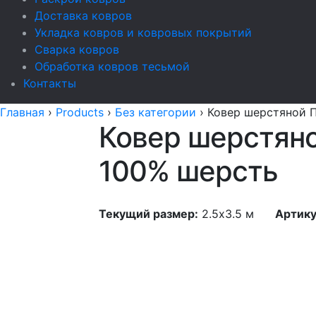
Доставка ковров
Укладка ковров и ковровых покрытий
Сварка ковров
Обработка ковров тесьмой
Контакты
Главная
›
Products
›
Без категории
›
Ковер шерстяной П
Ковер шерстяной
100% шерсть
Текущий размер:
2.5x3.5 м
Артику