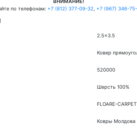
ВНИМАНИЕ!
яйте по телефонам:
+7 (812) 377-09-32
,
+7 (967) 346-75
И
2.5×3.5
Ковер прямоуго
520000
Шерсть 100%
FLOARE-CARPET
Ковры Молдова