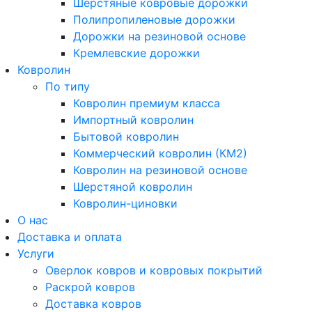
Шерстяные ковровые дорожки
Полипропиленовые дорожки
Дорожки на резиновой основе
Кремлевские дорожки
Ковролин
По типу
Ковролин премиум класса
Импортный ковролин
Бытовой ковролин
Коммерческий ковролин (КМ2)
Ковролин на резиновой основе
Шерстяной ковролин
Ковролин-циновки
О нас
Доставка и оплата
Услуги
Оверлок ковров и ковровых покрытий
Раскрой ковров
Доставка ковров