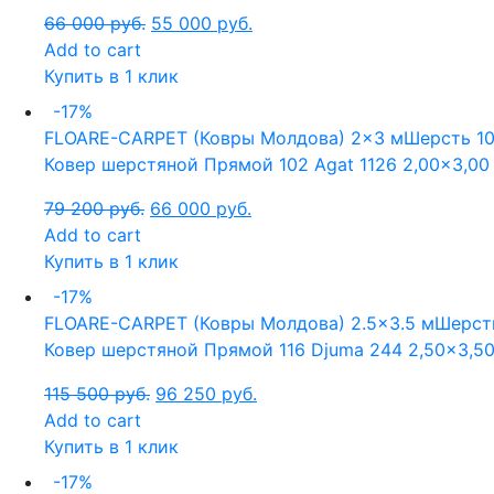
66 000
руб.
55 000
руб.
Add to cart
Купить в 1 клик
-17%
FLOARE-CARPET (Ковры Молдова)
2x3 м
Шерсть 1
Ковер шерстяной Прямой 102 Agat 1126 2,00×3,00
79 200
руб.
66 000
руб.
Add to cart
Купить в 1 клик
-17%
FLOARE-CARPET (Ковры Молдова)
2.5x3.5 м
Шерст
Ковер шерстяной Прямой 116 Djuma 244 2,50×3,50
115 500
руб.
96 250
руб.
Add to cart
Купить в 1 клик
-17%