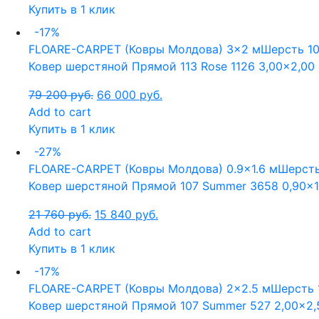
Купить в 1 клик
-17%
FLOARE-CARPET (Ковры Молдова)
3x2 м
Шерсть 1
Ковер шерстяной Прямой 113 Rose 1126 3,00×2,00
79 200
руб.
66 000
руб.
Add to cart
Купить в 1 клик
-27%
FLOARE-CARPET (Ковры Молдова)
0.9x1.6 м
Шерсть
Ковер шерстяной Прямой 107 Summer 3658 0,90×1
21 760
руб.
15 840
руб.
Add to cart
Купить в 1 клик
-17%
FLOARE-CARPET (Ковры Молдова)
2x2.5 м
Шерсть 
Ковер шерстяной Прямой 107 Summer 527 2,00×2,