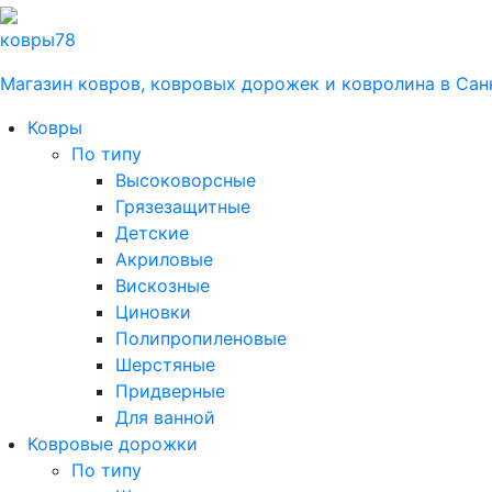
ковры
78
Магазин ковров, ковровых дорожек и ковролина в Сан
Ковры
По типу
Высоковорсные
Грязезащитные
Детские
Акриловые
Вискозные
Циновки
Полипропиленовые
Шерстяные
Придверные
Для ванной
Ковровые дорожки
По типу