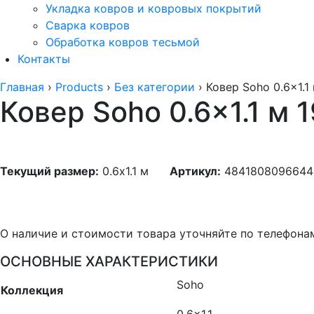
Укладка ковров и ковровых покрытий
Сварка ковров
Обработка ковров тесьмой
Контакты
Главная
›
Products
›
Без категории
›
Ковер Soho 0.6x1.1
Ковер Soho 0.6×1.1 м 
Текущий размер:
0.6x1.1 м
Артикул:
4841808096644
О наличие и стоимости товара уточняйте по телефона
ОСНОВНЫЕ ХАРАКТЕРИСТИКИ
Soho
Коллекция