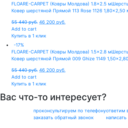
FLOARE-CARPET (Ковры Молдова)
1.8x2.5 м
Шерсть
Ковер шерстяной Прямой 113 Rose 1126 1,80×2,50 
55 440
руб.
46 200
руб.
Add to cart
Купить в 1 клик
-17%
FLOARE-CARPET (Ковры Молдова)
1.5x2.8 м
Шерсть
Ковер шерстяной Прямой 009 Ghize 1149 1,50×2,8
55 440
руб.
46 200
руб.
Add to cart
Купить в 1 клик
Вас что-то интересует?
проконсультируем по телефону
ответим 
заказать обратный звонок
написать