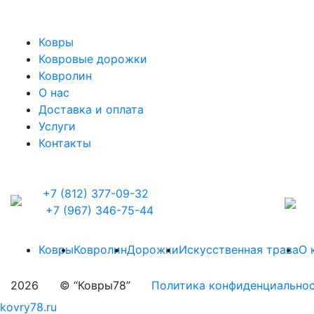
Ковры
Ковровые дорожки
Ковролин
О нас
Доставка и оплата
Услуги
Контакты
+7 (812) 377-09-32
+7 (967) 346-75-44
Ковры
Ковролин
Дорожки
Искусственная трава
О 
2026
© “Ковры78”
Политика конфиденциально
kovry78.ru