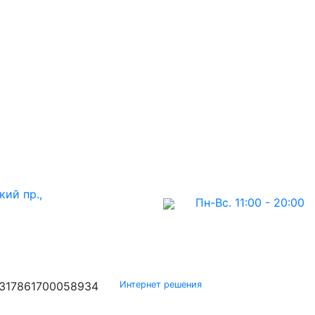
кий пр.,
Пн-Вс. 11:00 - 20:00
317861700058934
Интернет решения