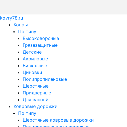
kovry78.ru
Ковры
По типу
Высоковорсные
Грязезащитные
Детские
Акриловые
Вискозные
Циновки
Полипропиленовые
Шерстяные
Придверные
Для ванной
Ковровые дорожки
По типу
Шерстяные ковровые дорожки
Полипропиленовые дорожки