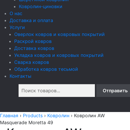
Ковролин-циновки
О нас
Доставка и оплата
Услуги
Оверлок ковров и ковровых покрытий
Раскрой ковров
Доставка ковров
Укладка ковров и ковровых покрытий
Сварка ковров
Обработка ковров тесьмой
Контакты
Главная
›
Products
›
Ковролин
›
Ковролин AW
Masquerade Moretta 49