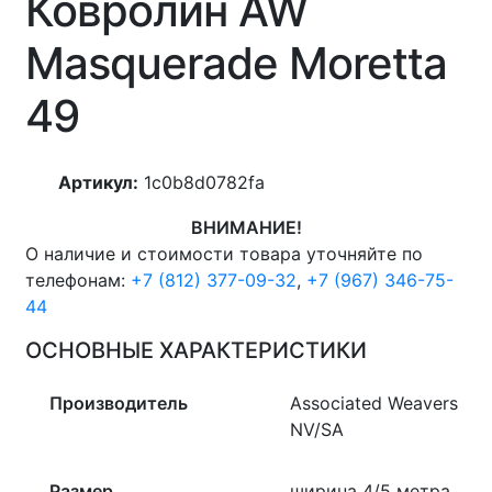
Ковролин AW
Masquerade Moretta
49
Артикул:
1c0b8d0782fa
ВНИМАНИЕ!
О наличие и стоимости товара уточняйте по
телефонам:
+7 (812) 377-09-32
,
+7 (967) 346-75-
44
ОСНОВНЫЕ ХАРАКТЕРИСТИКИ
Производитель
Associated Weavers
NV/SA
Размер
ширина 4/5 метра