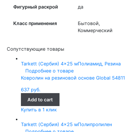
Фигурный раскрой
да
Класс применения
Бытовой,
Коммерческий
Сопутствующие товары
Tarkett (Сербия)
4x25 м
Полиамид, Резина
Подробнее о товаре
Ковролин на резиновой основе Global 54811
637
руб.
Add to cart
Купить в 1 клик
Tarkett (Сербия)
4x25 м
Полипропилен
Подробнее о товаре