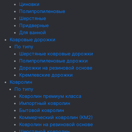
Циновки
Полипропиленовые
Шерстяные
Придверные
Для ванной
Ковровые дорожки
По типу
Шерстяные ковровые дорожки
Полипропиленовые дорожки
Дорожки на резиновой основе
Кремлевские дорожки
Ковролин
По типу
Ковролин премиум класса
Импортный ковролин
Бытовой ковролин
Коммерческий ковролин (КМ2)
Ковролин на резиновой основе
Шерстяной ковролин