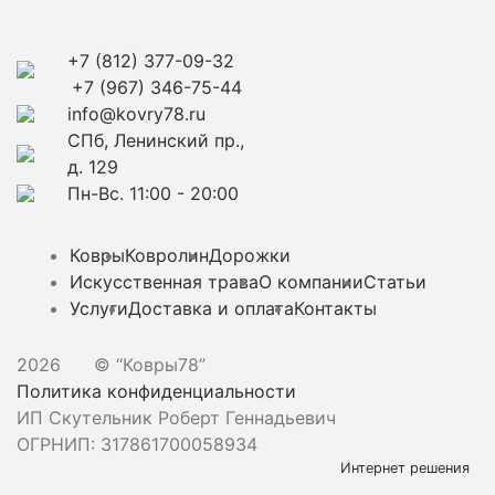
+7 (812) 377-09-32
+7 (967) 346-75-44
info@kovry78.ru
СПб, Ленинский пр.,
д. 129
Пн-Вс. 11:00 - 20:00
Ковры
Ковролин
Дорожки
Искусственная трава
О компании
Статьи
Услуги
Доставка и оплата
Контакты
2026
© “Ковры78”
Политика конфиденциальности
ИП Скутельник Роберт Геннадьевич
ОГРНИП: 317861700058934
Интернет решения