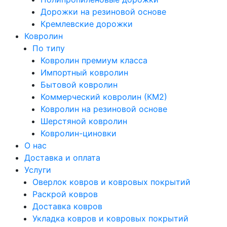
Дорожки на резиновой основе
Кремлевские дорожки
Ковролин
По типу
Ковролин премиум класса
Импортный ковролин
Бытовой ковролин
Коммерческий ковролин (КМ2)
Ковролин на резиновой основе
Шерстяной ковролин
Ковролин-циновки
О нас
Доставка и оплата
Услуги
Оверлок ковров и ковровых покрытий
Раскрой ковров
Доставка ковров
Укладка ковров и ковровых покрытий