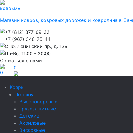
ковры
78
Магазин ковров, ковровых дорожек и ковролина в Сан
+7 (812) 377-09-32
+7 (967) 346-75-44
СПб, Ленинский пр., д. 129
Пн-Вс. 11:00 - 20:00
Связаться с нами
0
0
Ковры
По типу
Высоковорсные
Грязезащитные
Детские
Акриловые
Вискозные