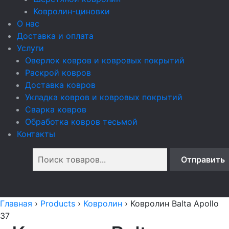
Ковролин-циновки
О нас
Доставка и оплата
Услуги
Оверлок ковров и ковровых покрытий
Раскрой ковров
Доставка ковров
Укладка ковров и ковровых покрытий
Сварка ковров
Обработка ковров тесьмой
Контакты
Главная
›
Products
›
Ковролин
›
Ковролин Balta Apollo
37