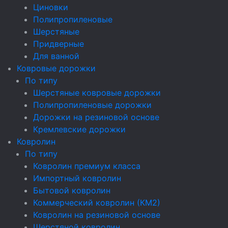
Циновки
Полипропиленовые
Шерстяные
Придверные
Для ванной
Ковровые дорожки
По типу
Шерстяные ковровые дорожки
Полипропиленовые дорожки
Дорожки на резиновой основе
Кремлевские дорожки
Ковролин
По типу
Ковролин премиум класса
Импортный ковролин
Бытовой ковролин
Коммерческий ковролин (КМ2)
Ковролин на резиновой основе
Шерстяной ковролин