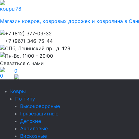
ковры
78
Магазин ковров, ковровых дорожек и ковролина в Сан
+7 (812) 377-09-32
+7 (967) 346-75-44
СПб, Ленинский пр., д. 129
Пн-Вс. 11:00 - 20:00
Связаться с нами
0
0
Ковры
По типу
Высоковорсные
Грязезащитные
Детские
Акриловые
Вискозные