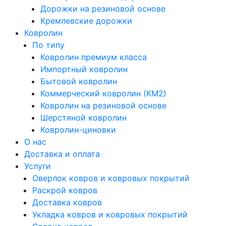
Дорожки на резиновой основе
Кремлевские дорожки
Ковролин
По типу
Ковролин премиум класса
Импортный ковролин
Бытовой ковролин
Коммерческий ковролин (КМ2)
Ковролин на резиновой основе
Шерстяной ковролин
Ковролин-циновки
О нас
Доставка и оплата
Услуги
Оверлок ковров и ковровых покрытий
Раскрой ковров
Доставка ковров
Укладка ковров и ковровых покрытий