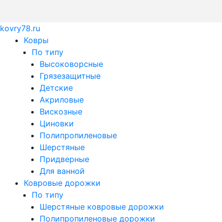
kovry78.ru
Ковры
По типу
Высоковорсные
Грязезащитные
Детские
Акриловые
Вискозные
Циновки
Полипропиленовые
Шерстяные
Придверные
Для ванной
Ковровые дорожки
По типу
Шерстяные ковровые дорожки
Полипропиленовые дорожки