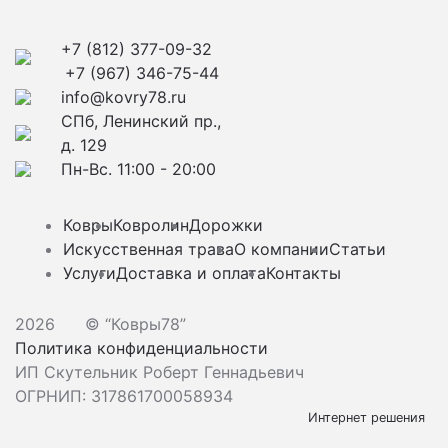
+7 (812) 377-09-32
+7 (967) 346-75-44
info@kovry78.ru
СПб, Ленинский пр.,
д. 129
Пн-Вс. 11:00 - 20:00
Ковры
Ковролин
Дорожки
Искусственная трава
О компании
Статьи
Услуги
Доставка и оплата
Контакты
2026
© “Ковры78”
Политика конфиденциальности
ИП Скутельник Роберт Геннадьевич
ОГРНИП: 317861700058934
Интернет решения