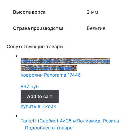
Высота ворса
2 мм
Страна производства
Бельгия
Сопутствующие товары
Tarkett (Сербия)
4x25 м
Полипропилен
Подробнее о товаре
Ковролин Panorama 17446
897
руб.
Add to cart
Купить в 1 клик
Tarkett (Сербия)
4x25 м
Полиамид, Резина
Подробнее о товаре