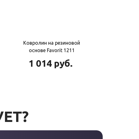
Ковролин на резиновой
основе Favorit 1211
1 014
руб.
УЕТ?