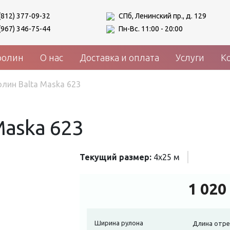
(812) 377-09-32
СПб, Ленинский пр., д. 129
(967) 346-75-44
Пн-Вс. 11:00 - 20:00
ролин
О нас
Доставка и оплата
Услуги
К
лин Balta Maska 623
Maska 623
Текущий размер:
4x25 м
1 020
Ширина рулона
Длина отре