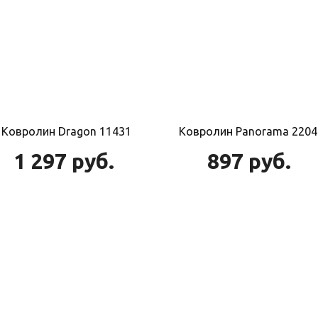
Ковролин Dragon 11431
Ковролин Panorama 2204
1 297
руб.
897
руб.