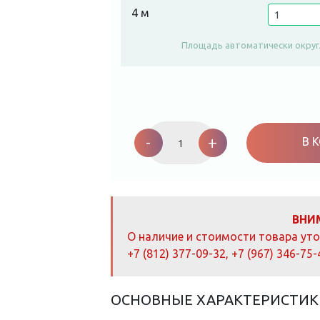
4 м
Площадь автоматически округ
Ковролин
Balta
-
+
В 
Maska
623
quantity
ВНИ
О наличие и стоимости товара ут
+7 (812) 377-09-32
,
+7 (967) 346-75-
ОСНОВНЫЕ ХАРАКТЕРИСТИК