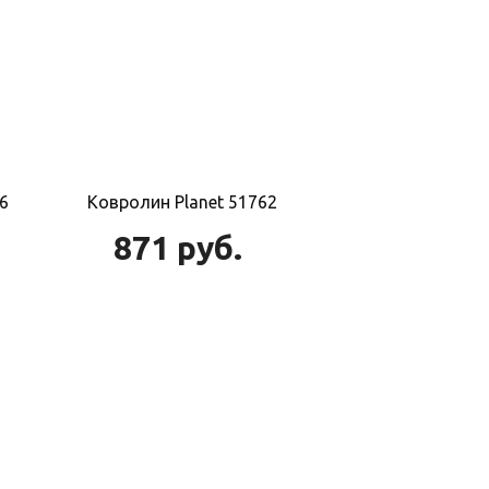
6
Ковролин Planet 51762
871
руб.