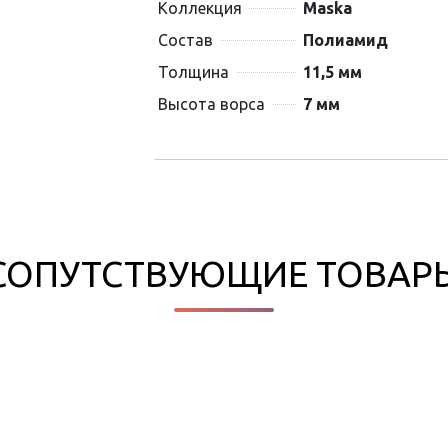
Коллекция
Maska
Состав
Полиамид
Толщина
11,5 мм
Высота ворса
7 мм
СОПУТСТВУЮЩИЕ ТОВАР