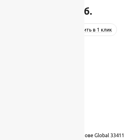
1 495
руб.
Купить в 1 клик
Ковролин на резиновой основе Global 33411