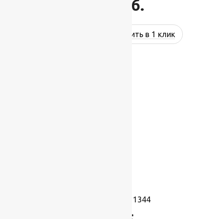
1 014
руб.
Купить в 1 клик
Ковролин Port 11344