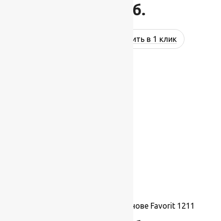
1 297
руб.
Купить в 1 клик
Ковролин на резиновой основе Favorit 1211