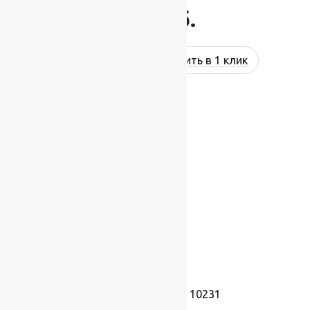
637
руб.
Купить в 1 клик
Ковролин Dragon 10231