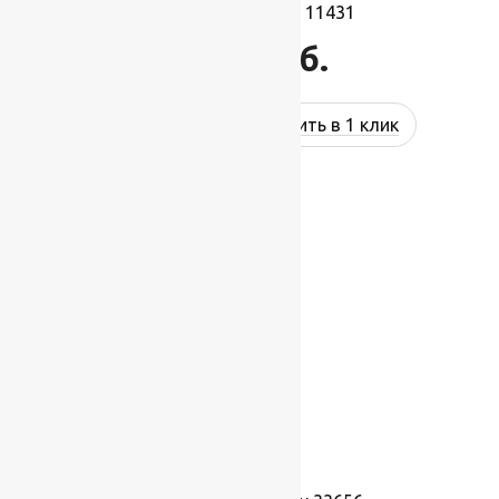
Ковролин Dragon 11431
1 297
руб.
Купить в 1 клик