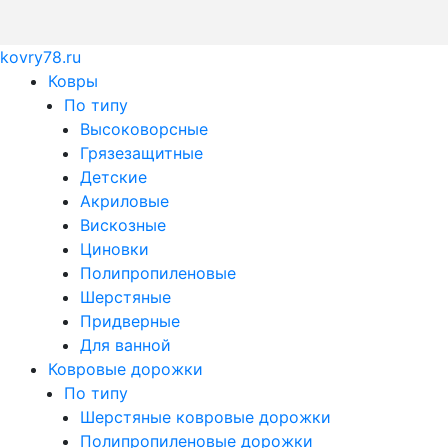
kovry78.ru
Ковры
По типу
Высоковорсные
Грязезащитные
Детские
Акриловые
Вискозные
Циновки
Полипропиленовые
Шерстяные
Придверные
Для ванной
Ковровые дорожки
По типу
Шерстяные ковровые дорожки
Полипропиленовые дорожки