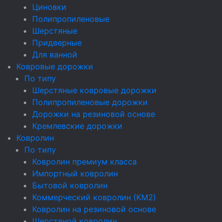
Циновки
Полипропиленовые
Шерстяные
Придверные
Для ванной
Ковровые дорожки
По типу
Шерстяные ковровые дорожки
Полипропиленовые дорожки
Дорожки на резиновой основе
Кремлевские дорожки
Ковролин
По типу
Ковролин премиум класса
Импортный ковролин
Бытовой ковролин
Коммерческий ковролин (КМ2)
Ковролин на резиновой основе
Шерстяной ковролин