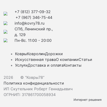
+7 (812) 377-09-32
+7 (967) 346-75-44
info@kovry78.ru
СПб, Ленинский пр.,
д. 129
Пн-Вс. 11:00 - 20:00
Ковры
Ковролин
Дорожки
Искусственная трава
О компании
Статьи
Услуги
Доставка и оплата
Контакты
2026
© “Ковры78”
Политика конфиденциальности
ИП Скутельник Роберт Геннадьевич
ОГРНИП: 317861700058934
Интернет решения