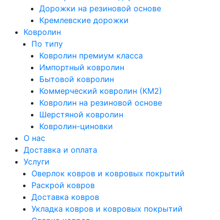
Дорожки на резиновой основе
Кремлевские дорожки
Ковролин
По типу
Ковролин премиум класса
Импортный ковролин
Бытовой ковролин
Коммерческий ковролин (КМ2)
Ковролин на резиновой основе
Шерстяной ковролин
Ковролин-циновки
О нас
Доставка и оплата
Услуги
Оверлок ковров и ковровых покрытий
Раскрой ковров
Доставка ковров
Укладка ковров и ковровых покрытий