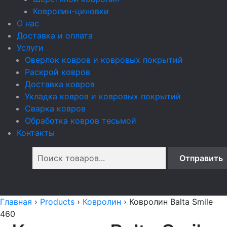
Ковролин-циновки
О нас
Доставка и оплата
Услуги
Оверлок ковров и ковровых покрытий
Раскрой ковров
Доставка ковров
Укладка ковров и ковровых покрытий
Сварка ковров
Обработка ковров тесьмой
Контакты
Главная
›
Products
›
Ковролин
›
Ковролин Balta Smile
460