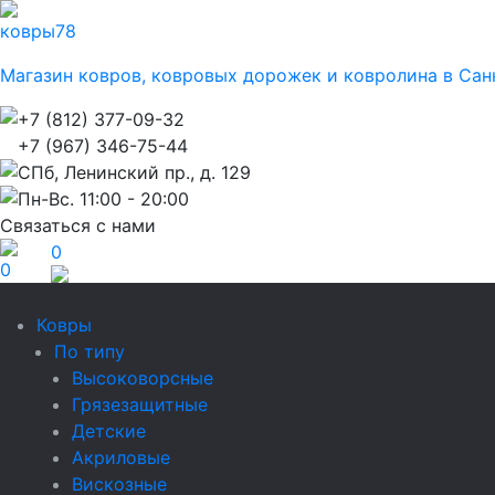
ковры
78
Магазин ковров, ковровых дорожек и ковролина в Сан
+7 (812) 377-09-32
+7 (967) 346-75-44
СПб, Ленинский пр., д. 129
Пн-Вс. 11:00 - 20:00
Связаться с нами
0
0
Ковры
По типу
Высоковорсные
Грязезащитные
Детские
Акриловые
Вискозные