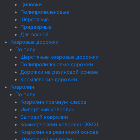
Циновки
Полипропиленовые
Шерстяные
Придверные
Для ванной
Ковровые дорожки
По типу
Шерстяные ковровые дорожки
Полипропиленовые дорожки
Дорожки на резиновой основе
Кремлевские дорожки
Ковролин
По типу
Ковролин премиум класса
Импортный ковролин
Бытовой ковролин
Коммерческий ковролин (КМ2)
Ковролин на резиновой основе
Шерстяной ковролин