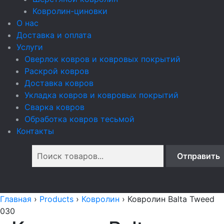
Ковролин-циновки
О нас
Доставка и оплата
Услуги
Оверлок ковров и ковровых покрытий
Раскрой ковров
Доставка ковров
Укладка ковров и ковровых покрытий
Сварка ковров
Обработка ковров тесьмой
Контакты
Главная
›
Products
›
Ковролин
›
Ковролин Balta Tweed
030