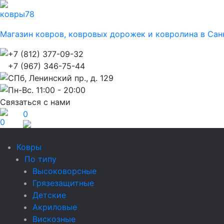
ковры
78
Магазин ковров, ковровых дорожек и ковролина в Сан
+7 (812) 377-09-32
+7 (967) 346-75-44
СПб, Ленинский пр., д. 129
Пн-Вс. 11:00 - 20:00
Связаться с нами
0
0
Ковры
По типу
Высоковорсные
Грязезащитные
Детские
Акриловые
Вискозные