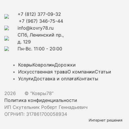
+7 (812) 377-09-32
+7 (967) 346-75-44
info@kovry78.ru
СПб, Ленинский пр.,
д. 129
Пн-Вс. 11:00 - 20:00
Ковры
Ковролин
Дорожки
Искусственная трава
О компании
Статьи
Услуги
Доставка и оплата
Контакты
2026
© “Ковры78”
Политика конфиденциальности
ИП Скутельник Роберт Геннадьевич
ОГРНИП: 317861700058934
Интернет решения