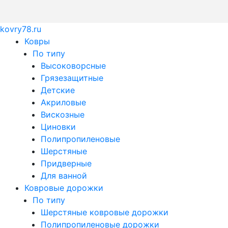
kovry78.ru
Ковры
По типу
Высоковорсные
Грязезащитные
Детские
Акриловые
Вискозные
Циновки
Полипропиленовые
Шерстяные
Придверные
Для ванной
Ковровые дорожки
По типу
Шерстяные ковровые дорожки
Полипропиленовые дорожки