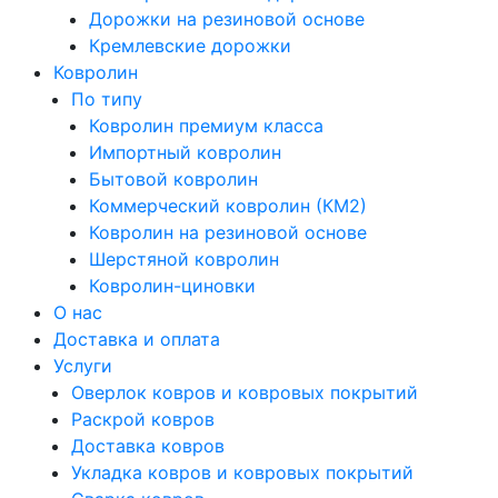
Дорожки на резиновой основе
Кремлевские дорожки
Ковролин
По типу
Ковролин премиум класса
Импортный ковролин
Бытовой ковролин
Коммерческий ковролин (КМ2)
Ковролин на резиновой основе
Шерстяной ковролин
Ковролин-циновки
О нас
Доставка и оплата
Услуги
Оверлок ковров и ковровых покрытий
Раскрой ковров
Доставка ковров
Укладка ковров и ковровых покрытий