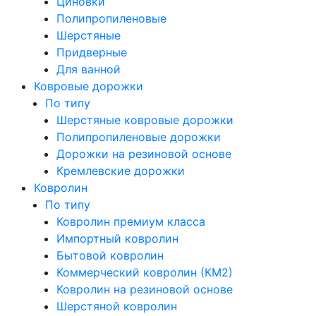
Циновки
Полипропиленовые
Шерстяные
Придверные
Для ванной
Ковровые дорожки
По типу
Шерстяные ковровые дорожки
Полипропиленовые дорожки
Дорожки на резиновой основе
Кремлевские дорожки
Ковролин
По типу
Ковролин премиум класса
Импортный ковролин
Бытовой ковролин
Коммерческий ковролин (КМ2)
Ковролин на резиновой основе
Шерстяной ковролин