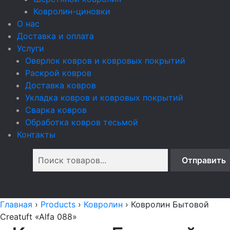
Ковролин-циновки
О нас
Доставка и оплата
Услуги
Оверлок ковров и ковровых покрытий
Раскрой ковров
Доставка ковров
Укладка ковров и ковровых покрытий
Сварка ковров
Обработка ковров тесьмой
Контакты
Главная
›
Products
›
Ковролин
›
Ковролин Бытовой
Creatuft «Alfa 088»