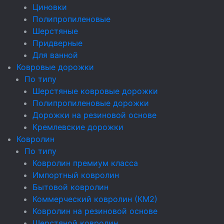
Циновки
Полипропиленовые
Шерстяные
Придверные
Для ванной
Ковровые дорожки
По типу
Шерстяные ковровые дорожки
Полипропиленовые дорожки
Дорожки на резиновой основе
Кремлевские дорожки
Ковролин
По типу
Ковролин премиум класса
Импортный ковролин
Бытовой ковролин
Коммерческий ковролин (КМ2)
Ковролин на резиновой основе
Шерстяной ковролин