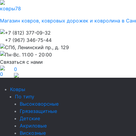
ковры
78
Магазин ковров, ковровых дорожек и ковролина в Сан
+7 (812) 377-09-32
+7 (967) 346-75-44
СПб, Ленинский пр., д. 129
Пн-Вс. 11:00 - 20:00
Связаться с нами
0
0
Ковры
По типу
Высоковорсные
Грязезащитные
Детские
Акриловые
Вискозные