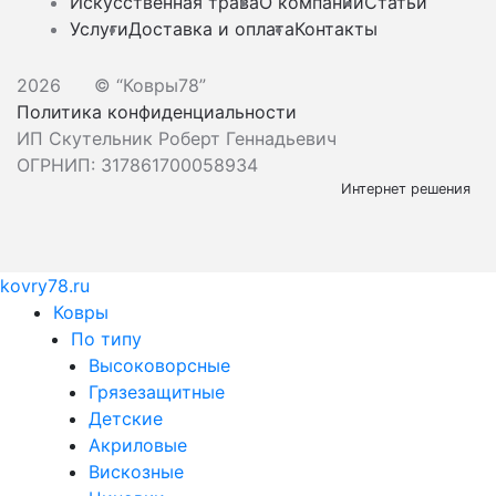
Искусственная трава
О компании
Статьи
Услуги
Доставка и оплата
Контакты
2026
© “Ковры78”
Политика конфиденциальности
ИП Скутельник Роберт Геннадьевич
ОГРНИП: 317861700058934
Интернет решения
kovry78.ru
Ковры
По типу
Высоковорсные
Грязезащитные
Детские
Акриловые
Вискозные