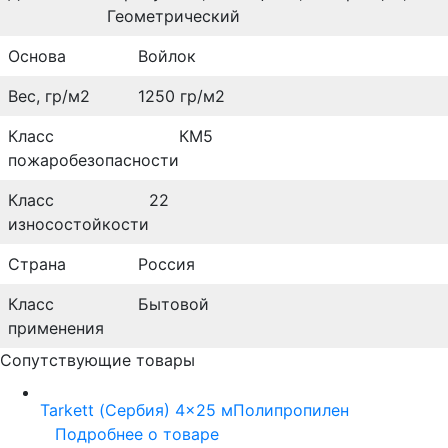
Геометрический
Основа
Войлок
Вес, гр/м2
1250 гр/м2
Класс
КМ5
пожаробезопасности
Класс
22
износостойкости
Страна
Россия
Класс
Бытовой
применения
Сопутствующие товары
Tarkett (Сербия)
4x25 м
Полипропилен
Подробнее о товаре