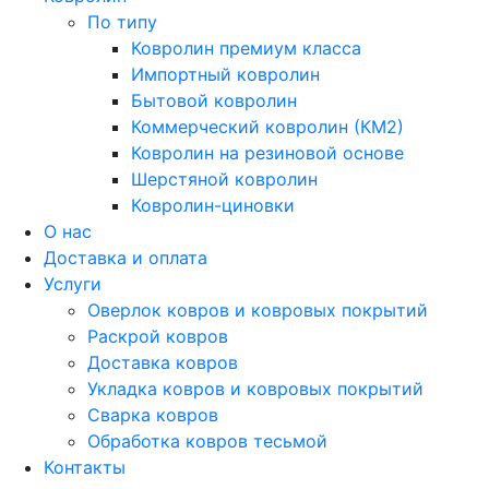
По типу
Ковролин премиум класса
Импортный ковролин
Бытовой ковролин
Коммерческий ковролин (КМ2)
Ковролин на резиновой основе
Шерстяной ковролин
Ковролин-циновки
О нас
Доставка и оплата
Услуги
Оверлок ковров и ковровых покрытий
Раскрой ковров
Доставка ковров
Укладка ковров и ковровых покрытий
Сварка ковров
Обработка ковров тесьмой
Контакты