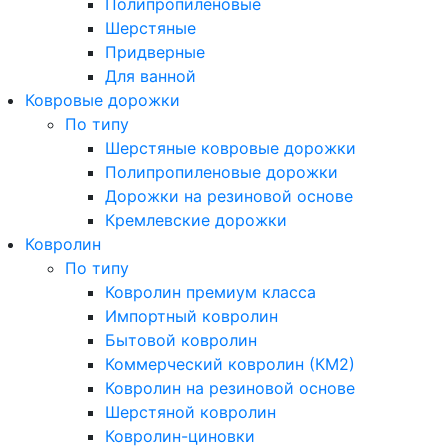
Полипропиленовые
Шерстяные
Придверные
Для ванной
Ковровые дорожки
По типу
Шерстяные ковровые дорожки
Полипропиленовые дорожки
Дорожки на резиновой основе
Кремлевские дорожки
Ковролин
По типу
Ковролин премиум класса
Импортный ковролин
Бытовой ковролин
Коммерческий ковролин (КМ2)
Ковролин на резиновой основе
Шерстяной ковролин
Ковролин-циновки