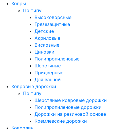
Ковры
По типу
Высоковорсные
Грязезащитные
Детские
Акриловые
Вискозные
Циновки
Полипропиленовые
Шерстяные
Придверные
Для ванной
Ковровые дорожки
По типу
Шерстяные ковровые дорожки
Полипропиленовые дорожки
Дорожки на резиновой основе
Кремлевские дорожки
Ковролин