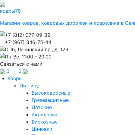
ковры
78
Магазин ковров, ковровых дорожек и ковролина в Сан
+7 (812) 377-09-32
+7 (967) 346-75-44
СПб, Ленинский пр., д. 129
Пн-Вс. 11:00 - 20:00
Связаться с нами
0
0
Ковры
По типу
Высоковорсные
Грязезащитные
Детские
Акриловые
Вискозные
Циновки