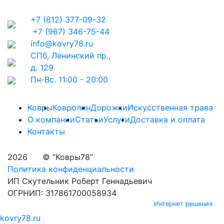
+7 (812) 377-09-32
+7 (967) 346-75-44
info@kovry78.ru
СПб, Ленинский пр.,
д. 129
Пн-Вс. 11:00 - 20:00
Ковры
Ковролин
Дорожки
Искусственная трава
О компании
Статьи
Услуги
Доставка и оплата
Контакты
2026
© “Ковры78”
Политика конфиденциальности
ИП Скутельник Роберт Геннадьевич
ОГРНИП: 317861700058934
Интернет решения
kovry78.ru