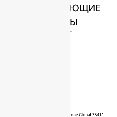
СОПУТСТВУЮЩИЕ
ТОВАРЫ
Ковролин на резиновой основе Global 33411