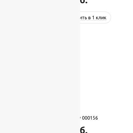
Купить в 1 клик
Ковролин Harmony 000156
1 495
руб.