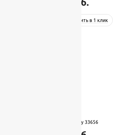
1 274
руб.
Купить в 1 клик
Ковролин Harmony 33656
1 495
руб.