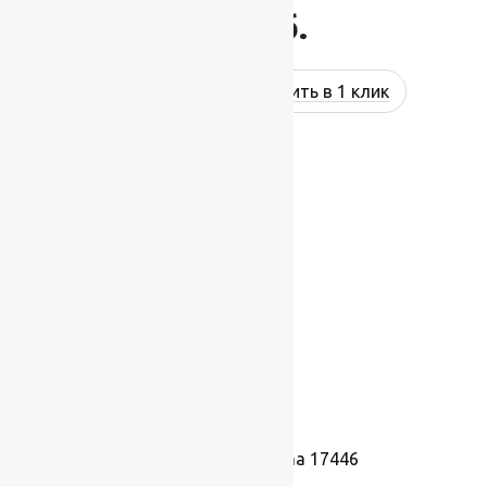
637
руб.
Купить в 1 клик
Ковролин Panorama 17446