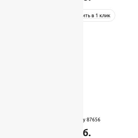
Купить в 1 клик
Ковролин Harmony 87656
1 495
руб.