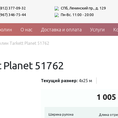
(812) 377-09-32
СПб, Ленинский пр., д. 129
(967) 346-75-44
Пн-Вс. 11:00 - 20:00
ролин
О нас
Доставка и оплата
Услуги
К
лин Tarkett Planet 51762
 Planet 51762
Текущий размер:
4x25 м
1 005
Ширина рулона
Длина отре