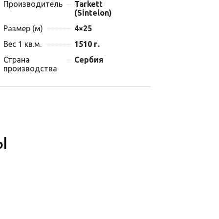
Производитель
Tarkett
(Sintelon)
Размер (м)
4×25
Вес 1 кв.м.
1510 г.
Страна
Сербия
производства
Ы