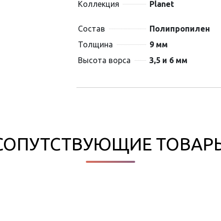
Коллекция
Planet
Состав
Полипропилен
Толщина
9 мм
Высота ворса
3,5 и 6 мм
СОПУТСТВУЮЩИЕ ТОВАР