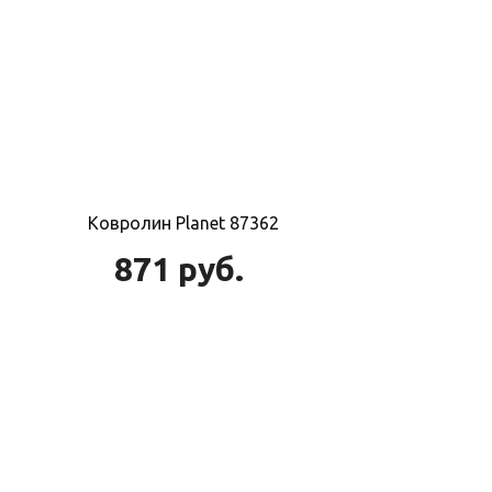
Ковролин Planet 87362
871
руб.