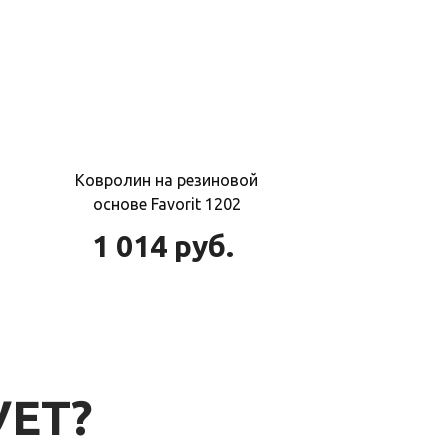
Ковролин на резиновой
основе Favorit 1202
1 014
руб.
УЕТ?