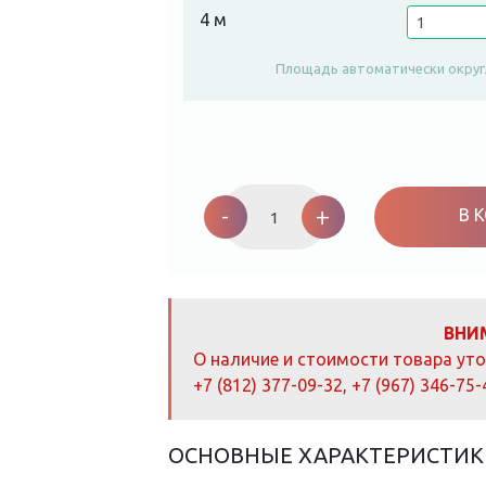
4 м
Площадь автоматически округ
Ковролин
Tarkett
-
+
В 
Planet
51762
quantity
ВНИ
О наличие и стоимости товара ут
+7 (812) 377-09-32
,
+7 (967) 346-75-
ОСНОВНЫЕ ХАРАКТЕРИСТИК