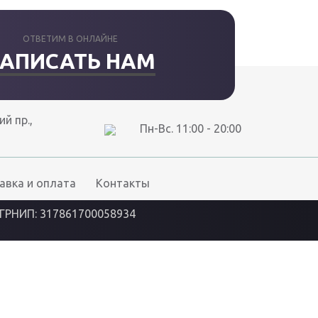
ОТВЕТИМ В ОНЛАЙНЕ
АПИСАТЬ НАМ
й пр.,
Пн-Вс. 11:00 - 20:00
авка и оплата
Контакты
ГРНИП: 317861700058934