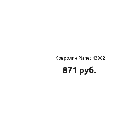
Ковролин Planet 43962
871
руб.