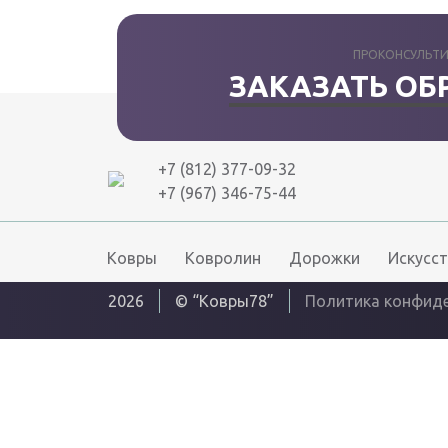
ПРОКОНСУЛЬТИ
ЗАКАЗАТЬ ОБ
+7 (812) 377-09-32
+7 (967) 346-75-44
Ковры
Ковролин
Дорожки
Искусст
2026
© “Ковры78”
Политика конфид
Интернет решения