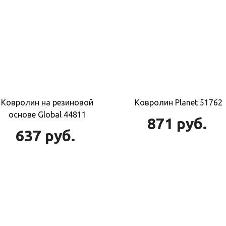
Ковролин на резиновой
Ковролин Planet 51762
основе Global 44811
871
руб.
637
руб.