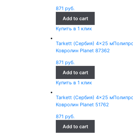
871
руб.
Add to cart
Купить в 1 клик
Tarkett (Сербия)
4x25 м
Полипр
Ковролин Planet 87362
871
руб.
Add to cart
Купить в 1 клик
Tarkett (Сербия)
4x25 м
Полипр
Ковролин Planet 51762
871
руб.
Add to cart