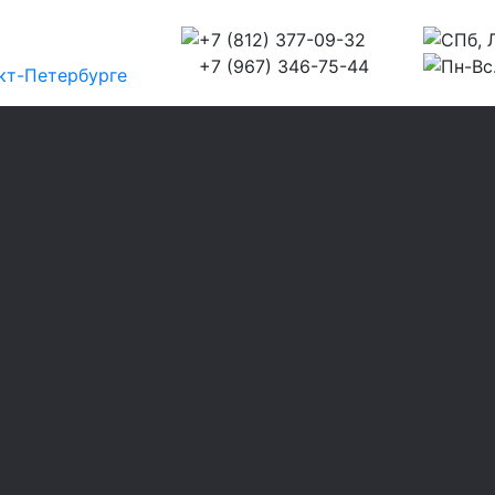
+7 (812) 377-09-32
СПб, Л
+7 (967) 346-75-44
Пн-Вс.
кт-Петербурге