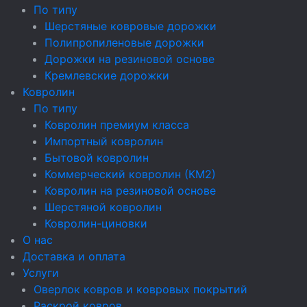
По типу
Шерстяные ковровые дорожки
Полипропиленовые дорожки
Дорожки на резиновой основе
Кремлевские дорожки
Ковролин
По типу
Ковролин премиум класса
Импортный ковролин
Бытовой ковролин
Коммерческий ковролин (КМ2)
Ковролин на резиновой основе
Шерстяной ковролин
Ковролин-циновки
О нас
Доставка и оплата
Услуги
Оверлок ковров и ковровых покрытий
Раскрой ковров