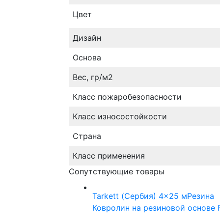
Цвет
Дизайн
Основа
Вес, гр/м2
Класс пожаробезопасности
Класс износостойкости
Страна
Класс применения
Сопутствующие товары
Tarkett (Сербия)
4x25 м
Резина
Ковролин на резиновой основе F