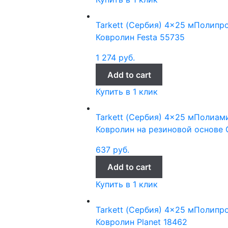
Tarkett (Сербия)
4x25 м
Полипр
Ковролин Festa 55735
1 274
руб.
Add to cart
Купить в 1 клик
Tarkett (Сербия)
4x25 м
Полиами
Ковролин на резиновой основе G
637
руб.
Add to cart
Купить в 1 клик
Tarkett (Сербия)
4x25 м
Полипр
Ковролин Planet 18462