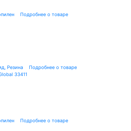
опилен
Подробнее о товаре
д, Резина
Подробнее о товаре
lobal 33411
опилен
Подробнее о товаре