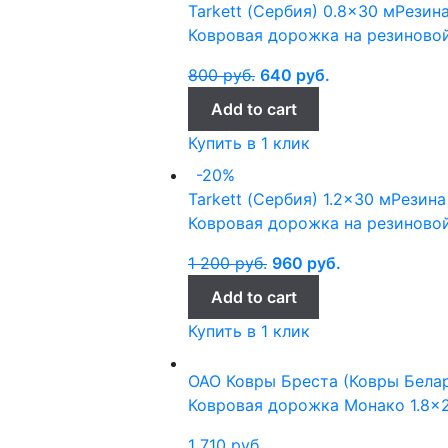
Tarkett (Сербия)
0.8x30 м
Резин
Ковровая дорожка на резиновой
800
руб.
640
руб.
Add to cart
Купить в 1 клик
-20%
Tarkett (Сербия)
1.2x30 м
Резина
Ковровая дорожка на резиновой
1 200
руб.
960
руб.
Add to cart
Купить в 1 клик
ОАО Ковры Бреста (Ковры Бела
Ковровая дорожка Монако 1.8×
1 710
руб.