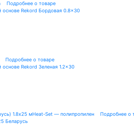
а
Подробнее о товаре
 основе Rekord Бордовая 0.8×30
Подробнее о товаре
 основе Rekord Зеленая 1.2×30
русь)
1.8x25 м
Heat-Set — полипропилен
Подробнее о 
25 Беларусь