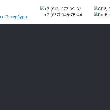
+7 (812) 377-09-32
СПб, Л
+7 (967) 346-75-44
Пн-Вс.
кт-Петербурге