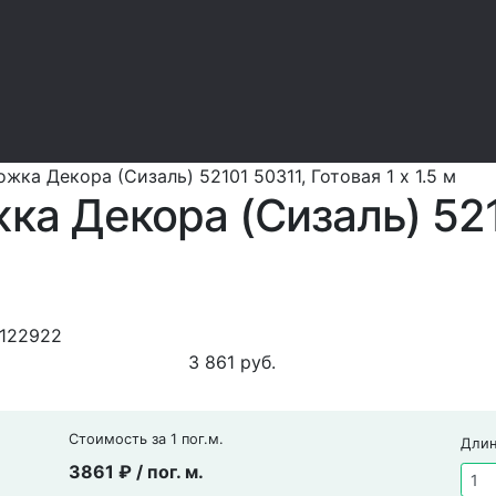
жка Декора (Сизаль) 52101 50311, Готовая 1 x 1.5 м
ка Декора (Сизаль) 521
м
122922
3 861
руб.
Стоимость за 1 пог.м.
Длин
3861 ₽ / пог. м.