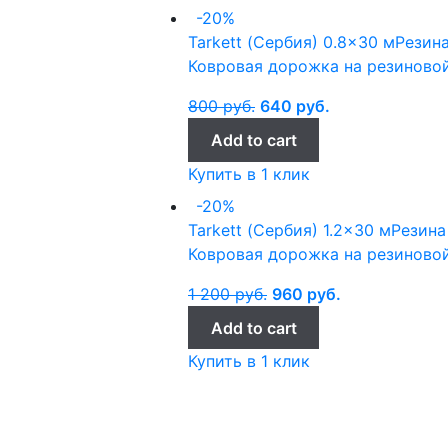
-20%
Tarkett (Сербия)
0.8x30 м
Резин
Ковровая дорожка на резиновой
800
руб.
640
руб.
Add to cart
Купить в 1 клик
-20%
Tarkett (Сербия)
1.2x30 м
Резина
Ковровая дорожка на резиновой
1 200
руб.
960
руб.
Add to cart
Купить в 1 клик