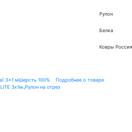
Рулон
Белка
Ковры Росси
а)
3x1 м
Шерсть 100%
Подробнее о товаре
TE 3х1м.,Рулон на отрез