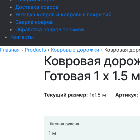
Доставка ковров
Укладка ковров и ковровых покрытий
Сварка ковров
Обработка ковров тесьмой
Контакты
Главная
›
Products
›
Ковровые дорожки
›
Ковровая доро
Ковровая дорож
Готовая 1 x 1.5 
Текущий размер:
1x1.5 м
Артикул:
Ширина рулона
1 м