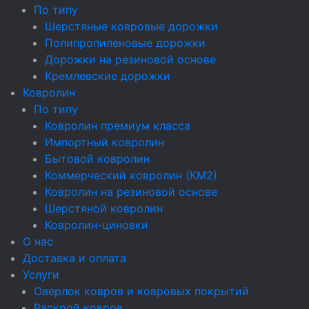
По типу
Шерстяные ковровые дорожки
Полипропиленовые дорожки
Дорожки на резиновой основе
Кремлевские дорожки
Ковролин
По типу
Ковролин премиум класса
Импортный ковролин
Бытовой ковролин
Коммерческий ковролин (КМ2)
Ковролин на резиновой основе
Шерстяной ковролин
Ковролин-циновки
О нас
Доставка и оплата
Услуги
Оверлок ковров и ковровых покрытий
Раскрой ковров