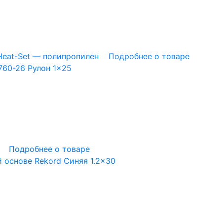
Heat-Set — полипропилен
Подробнее о товаре
60-26 Рулон 1×25
Подробнее о товаре
 основе Rekord Синяя 1.2×30