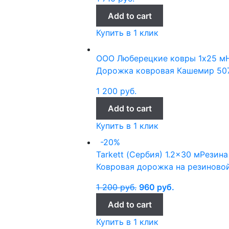
Add to cart
Купить в 1 клик
ООО Люберецкие ковры
1x25 м
Дорожка ковровая Кашемир 507
1 200
руб.
Add to cart
Купить в 1 клик
-20%
Tarkett (Сербия)
1.2x30 м
Резина
Ковровая дорожка на резиновой
1 200
руб.
960
руб.
Add to cart
Купить в 1 клик