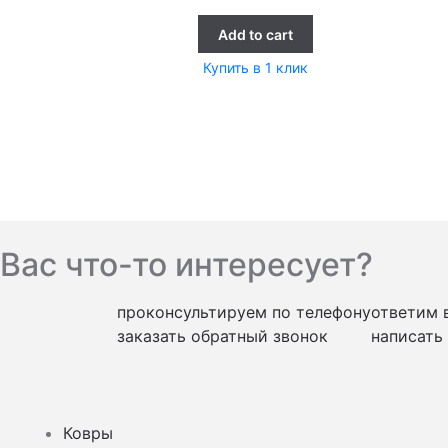
Add to cart
Купить в 1 клик
Вас что-то интересует?
проконсультируем по телефону
ответим 
заказать обратный звонок
написать
Ковры