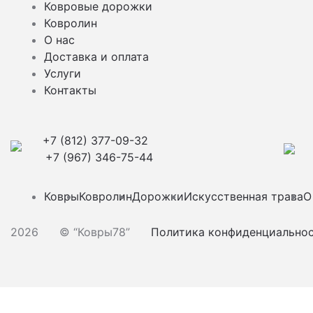
Ковровые дорожки
Ковролин
О нас
Доставка и оплата
Услуги
Контакты
+7 (812) 377-09-32
+7 (967) 346-75-44
Ковры
Ковролин
Дорожки
Искусственная трава
О
2026
© “Ковры78”
Политика конфиденциально