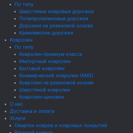
По типу
Шерстяные ковровые дорожки
Полипропиленовые дорожки
Дорожки на резиновой основе
Кремлевские дорожки
Ковролин
По типу
Ковролин премиум класса
Импортный ковролин
Бытовой ковролин
Коммерческий ковролин (КМ2)
Ковролин на резиновой основе
Шерстяной ковролин
Ковролин-циновки
О нас
Доставка и оплата
Услуги
Оверлок ковров и ковровых покрытий
Раскрой ковров