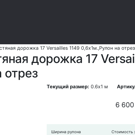
тяная дорожка 17 Versailles 1149 0,6х1м.,Рулон на отрез
ная дорожка 17 Versail
а отрез
Текущий размер:
0.6x1 м
Артику
6 60
Ширина рулона
Стоимость з