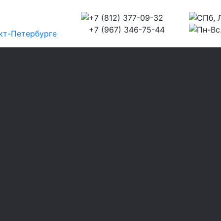
+7 (812) 377-09-32
СПб, Л
+7 (967) 346-75-44
Пн-Вс.
кт-Петербурге