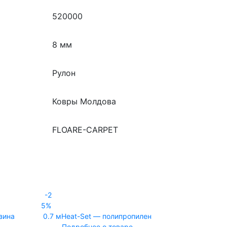
520000
8 мм
Рулон
Ковры Молдова
FLOARE-CARPET
-2
5%
зина
0.7 м
Heat-Set — полипропилен
Подробнее о товаре