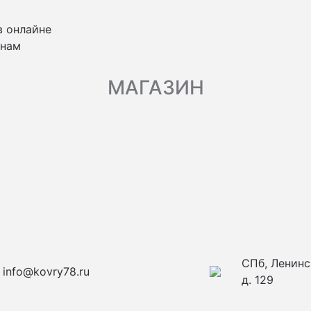
в онлайне
 нам
МАГАЗИН
СПб, Ленинс
info@kovry78.ru
д. 129