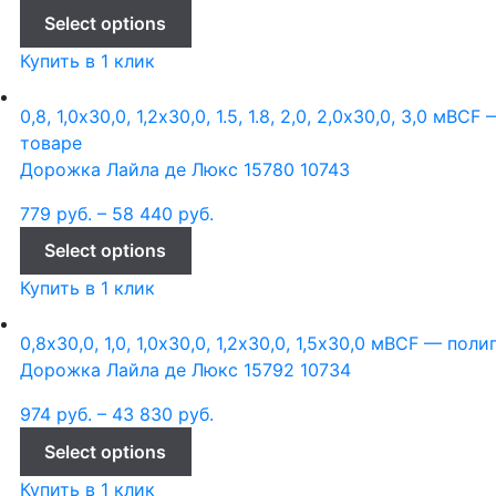
Select options
Купить в 1 клик
0,8, 1,0х30,0, 1,2х30,0, 1.5, 1.8, 2,0, 2,0х30,0, 3,0 м
BCF 
товаре
Дорожка Лайла де Люкс 15780 10743
779
руб.
–
58 440
руб.
Select options
Купить в 1 клик
0,8х30,0, 1,0, 1,0х30,0, 1,2х30,0, 1,5х30,0 м
BCF — поли
Дорожка Лайла де Люкс 15792 10734
974
руб.
–
43 830
руб.
Select options
Купить в 1 клик