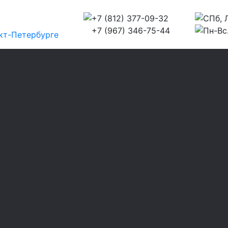
+7 (812) 377-09-32
СПб, Л
+7 (967) 346-75-44
Пн-Вс.
кт-Петербурге