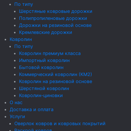
По типу
Шерстяные ковровые дорожки
Полипропиленовые дорожки
Дорожки на резиновой основе
Кремлевские дорожки
Ковролин
По типу
Ковролин премиум класса
Импортный ковролин
Бытовой ковролин
Коммерческий ковролин (КМ2)
Ковролин на резиновой основе
Шерстяной ковролин
Ковролин-циновки
О нас
Доставка и оплата
Услуги
Оверлок ковров и ковровых покрытий
Раскрой ковров