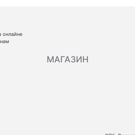
в онлайне
 нам
МАГАЗИН