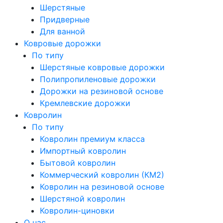
Шерстяные
Придверные
Для ванной
Ковровые дорожки
По типу
Шерстяные ковровые дорожки
Полипропиленовые дорожки
Дорожки на резиновой основе
Кремлевские дорожки
Ковролин
По типу
Ковролин премиум класса
Импортный ковролин
Бытовой ковролин
Коммерческий ковролин (КМ2)
Ковролин на резиновой основе
Шерстяной ковролин
Ковролин-циновки
О нас