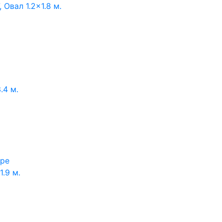
Овал 1.2×1.8 м.
.4 м.
аре
.9 м.