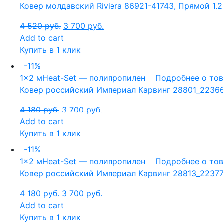
Ковер молдавский Riviera 86921-41743, Прямой 1.2
4 520
руб.
3 700
руб.
Add to cart
Купить в 1 клик
-11%
1x2 м
Heat-Set — полипропилен
Подробнее о то
Ковер российский Империал Карвинг 28801_22366
4 180
руб.
3 700
руб.
Add to cart
Купить в 1 клик
-11%
1x2 м
Heat-Set — полипропилен
Подробнее о то
Ковер российский Империал Карвинг 28813_22377
4 180
руб.
3 700
руб.
Add to cart
Купить в 1 клик