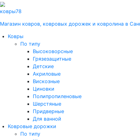
ковры
78
Магазин ковров, ковровых дорожек и ковролина в Сан
Ковры
По типу
Высоковорсные
Грязезащитные
Детские
Акриловые
Вискозные
Циновки
Полипропиленовые
Шерстяные
Придверные
Для ванной
Ковровые дорожки
По типу