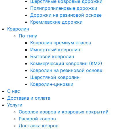
Шерстяные ковровые дорожки
Полипропиленовые дорожки
Дорожки на резиновой основе
Кремлевские дорожки
Ковролин
По типу
Ковролин премиум класса
Импортный ковролин
Бытовой ковролин
Коммерческий ковролин (КМ2)
Ковролин на резиновой основе
Шерстяной ковролин
Ковролин-циновки
О нас
Доставка и оплата
Услуги
Оверлок ковров и ковровых покрытий
Раскрой ковров
Доставка ковров