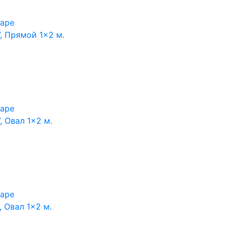
варе
, Прямой 1×2 м.
варе
 Овал 1×2 м.
варе
 Овал 1×2 м.