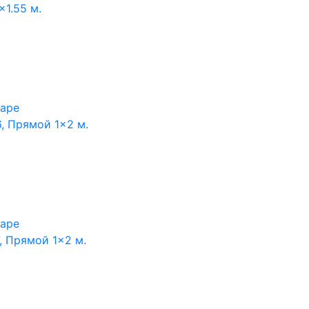
×1.55 м.
варе
, Прямой 1×2 м.
варе
, Прямой 1×2 м.