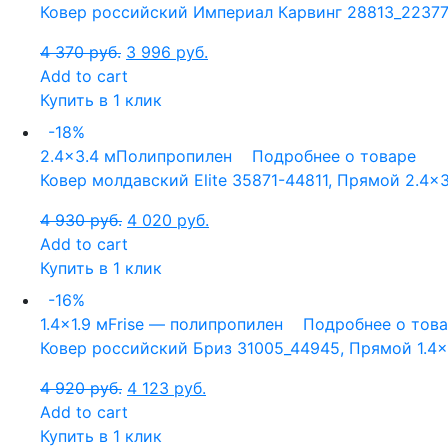
Ковер российский Империал Карвинг 28813_22377, 
4 370
руб.
3 996
руб.
Add to cart
Купить в 1 клик
-18%
2.4x3.4 м
Полипропилен
Подробнее о товаре
Ковер молдавский Elite 35871-44811, Прямой 2.4×3
4 930
руб.
4 020
руб.
Add to cart
Купить в 1 клик
-16%
1.4x1.9 м
Frise — полипропилен
Подробнее о тов
Ковер российский Бриз 31005_44945, Прямой 1.4×1
4 920
руб.
4 123
руб.
Add to cart
Купить в 1 клик