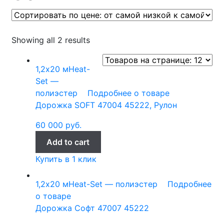
Showing all 2 results
1,2х20 м
Heat-
Set —
полиэстер
Подробнее о товаре
Дорожка SOFT 47004 45222, Рулон
60 000
руб.
Add to cart
Купить в 1 клик
1,2х20 м
Heat-Set — полиэстер
Подробнее
о товаре
Дорожка Софт 47007 45222