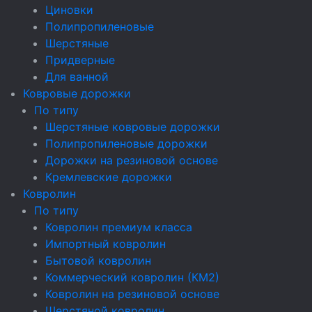
Циновки
Полипропиленовые
Шерстяные
Придверные
Для ванной
Ковровые дорожки
По типу
Шерстяные ковровые дорожки
Полипропиленовые дорожки
Дорожки на резиновой основе
Кремлевские дорожки
Ковролин
По типу
Ковролин премиум класса
Импортный ковролин
Бытовой ковролин
Коммерческий ковролин (КМ2)
Ковролин на резиновой основе
Шерстяной ковролин