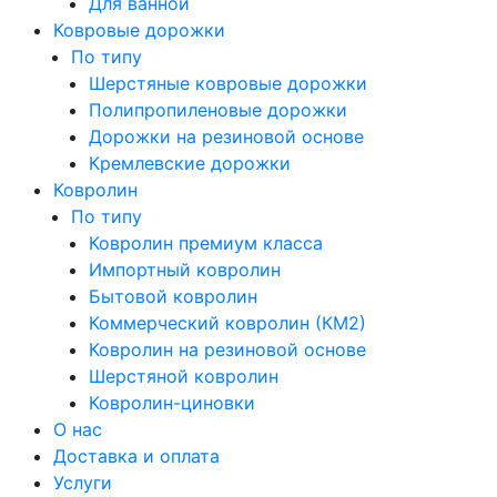
Для ванной
Ковровые дорожки
По типу
Шерстяные ковровые дорожки
Полипропиленовые дорожки
Дорожки на резиновой основе
Кремлевские дорожки
Ковролин
По типу
Ковролин премиум класса
Импортный ковролин
Бытовой ковролин
Коммерческий ковролин (КМ2)
Ковролин на резиновой основе
Шерстяной ковролин
Ковролин-циновки
О нас
Доставка и оплата
Услуги