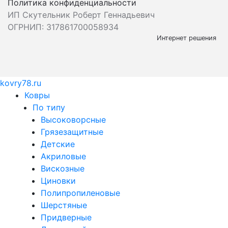
Политика конфиденциальности
ИП Скутельник Роберт Геннадьевич
ОГРНИП: 317861700058934
Интернет решения
kovry78.ru
Ковры
По типу
Высоковорсные
Грязезащитные
Детские
Акриловые
Вискозные
Циновки
Полипропиленовые
Шерстяные
Придверные