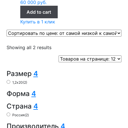
60 000
руб.
Add to cart
Купить в 1 клик
Showing all 2 results
Размер
4
1,2х20
(2)
Форма
4
Страна
4
Россия
(2)
Производитель
4