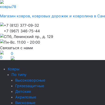
ковры
78
Магазин ковров, ковровых дорожек и ковролина в Сан
+7 (812) 377-09-32
+7 (967) 346-75-44
СПб, Ленинский пр., д. 129
Пн-Вс. 11:00 - 20:00
Связаться с нами
0
0
Ковры
По типу
Высоковорсные
Грязезащитные
Детские
Акриловые
Вискозные