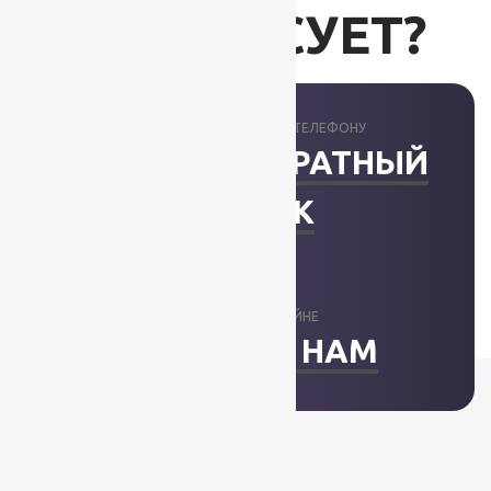
ИНТЕРЕСУЕТ?
ПРОКОНСУЛЬТИРУЕМ ПО ТЕЛЕФОНУ
ЗАКАЗАТЬ ОБРАТНЫЙ
ЗВОНОК
ОТВЕТИМ В ОНЛАЙНЕ
НАПИСАТЬ НАМ
+7 (812) 377-09-32
+7 (967) 346-75-44