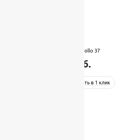
Ковролин Balta Apollo 37
1 115
руб.
Купить в 1 клик