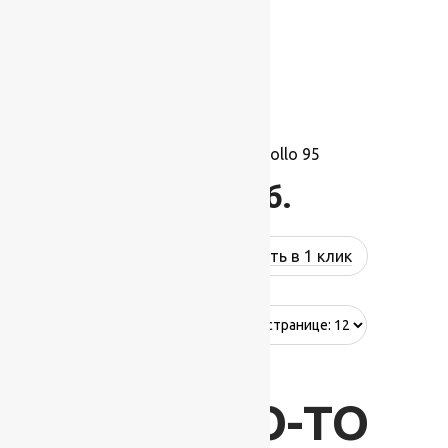
Ковролин Balta Apollo 95
1 115
руб.
Купить в 1 клик
Showing all 2 results
ВАС ЧТО-ТО