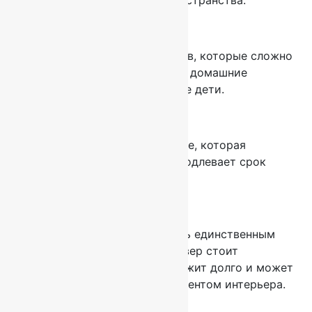
Избегайте выбора ковров, которые сложно
чистить, если у вас есть домашние
животные или маленькие дети.
Не забывайте о подложке, которая
повышает комфорт и продлевает срок
службы ковра.
Не позволяйте цене быть единственным
критерием; хороший ковер стоит
инвестиций, так как служит долго и может
стать центральным элементом интерьера.