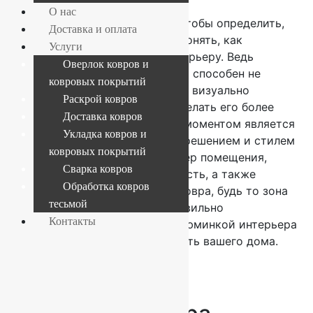
О нас
Когда дело доходит до того, чтобы определить,
Доставка и оплата
какой ковер выбрать, важно понять, как
Услуги
подобрать ковер на пол к интерьеру. Ведь
Оверлок ковров и
правильно подобранный ковер способен не
ковровых покрытий
только украсить комнату, но и визуально
Раскрой ковров
изменить её пространство, сделать его более
Доставка ковров
уютным и тёплым. Ключевым моментом является
Укладка ковров и
гармония с общим цветовым решением и стилем
ковровых покрытий
мебели. Надо учитывать размер помещения,
Сварка ковров
высоту потолков и освещённость, а также
Обработка ковров
функциональное назначение ковра, будь то зона
тесьмой
отдыха или игровая зона. Правильно
Контакты
подобранный ковер станет изюминкой интерьера
и подчеркнет индивидуальность вашего дома.