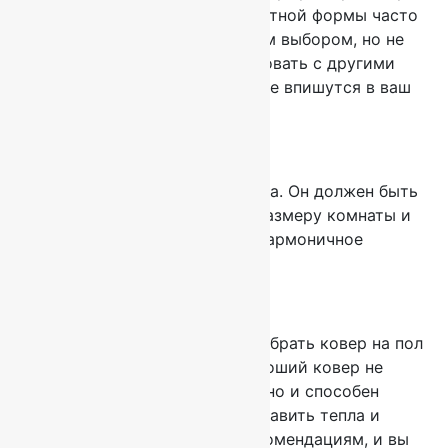
прямоугольной и квадратной формы часто
являются универсальным выбором, но не
бойтесь экспериментировать с другими
формами, если они лучше впишутся в ваш
интерьер.
Учитывайте размер ковра. Он должен быть
правильно подобран к размеру комнаты и
мебели, чтобы создать гармоничное
пространство.
Задаваясь вопросом, как подобрать ковер на пол
к интерьеру, помните, что хороший ковер не
только украшает помещение, но и способен
зонировать пространство, добавить тепла и
комфорта. Следуйте этим рекомендациям, и вы