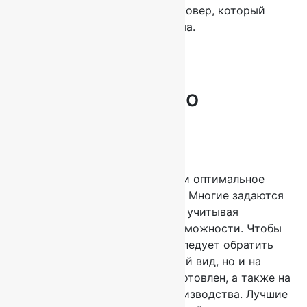
сможете выбрать идеальный ковер, который
станет изюминкой вашего дома.
Подбор ковра по
бюджету
При выборе ковра важно найти оптимальное
соотношение цены и качества. Многие задаются
вопросом, какой ковер лучше, учитывая
ограниченные финансовые возможности. Чтобы
правильно подобрать ковер, следует обратить
внимание не только на внешний вид, но и на
материалы, из которых он изготовлен, а также на
плотность ворса и способ производства. Лучшие