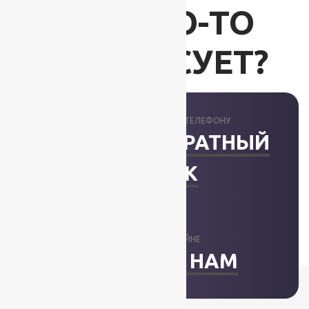
ВАС ЧТО-ТО
ИНТЕРЕСУЕТ?
ПРОКОНСУЛЬТИРУЕМ ПО ТЕЛЕФОНУ
ЗАКАЗАТЬ ОБРАТНЫЙ
ЗВОНОК
ОТВЕТИМ В ОНЛАЙНЕ
НАПИСАТЬ НАМ