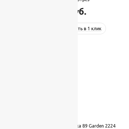
15 400
руб.
Купить в 1 клик
Ковровая шерстяная дорожка 89 Garden 2224