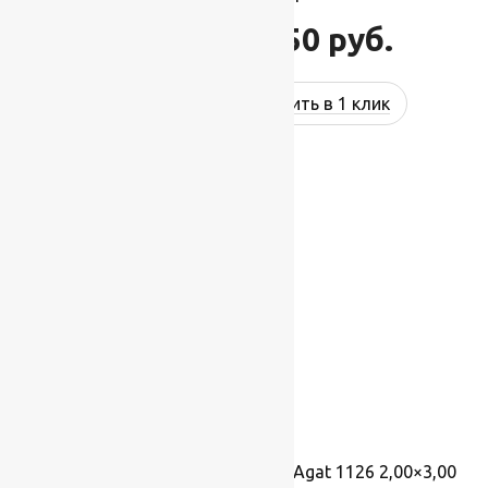
96 250
руб.
115 500
руб.
Купить в 1 клик
-17%
Ковер шерстяной Прямой 102 Agat 1126 2,00×3,00