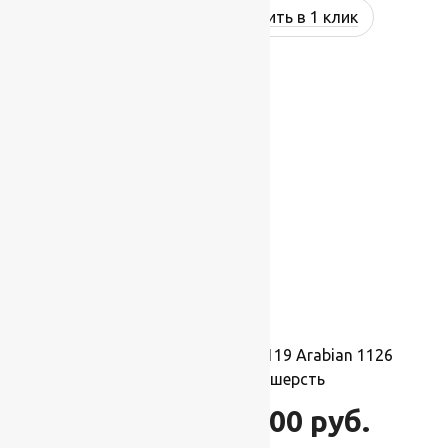
Купить в 1 клик
-17%
Ковер шерстяной Прямой 119 Arabian 1126
2,50×4,00 м, 100% шерсть
110 000
руб.
132 000
руб.