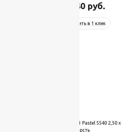
45 540
руб.
54 648
руб.
Купить в 1 клик
-17%
Ковер шерстяной Прямой 121 Pastel 5540 2,50 x
3,50 м, 100% шерсть