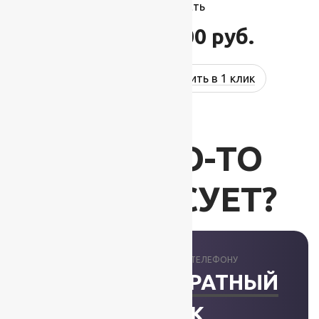
м, 100% шерсть
66 000
руб.
79 200
руб.
Купить в 1 клик
ВАС ЧТО-ТО
ИНТЕРЕСУЕТ?
ПРОКОНСУЛЬТИРУЕМ ПО ТЕЛЕФОНУ
ЗАКАЗАТЬ ОБРАТНЫЙ
ЗВОНОК