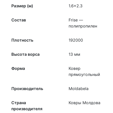
Размер (м)
1.6×2.3
Состав
Frise —
полипропилен
Плотность
192000
Высота ворса
13 мм
Форма
Ковер
прямоугольный
Производитель
Moldabela
Страна
Ковры Молдова
производителя