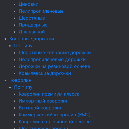
Циновки
Полипропиленовые
Шерстяные
Придверные
Для ванной
Ковровые дорожки
По типу
Шерстяные ковровые дорожки
Полипропиленовые дорожки
Дорожки на резиновой основе
Кремлевские дорожки
Ковролин
По типу
Ковролин премиум класса
Импортный ковролин
Бытовой ковролин
Коммерческий ковролин (КМ2)
Ковролин на резиновой основе
Шерстяной ковролин