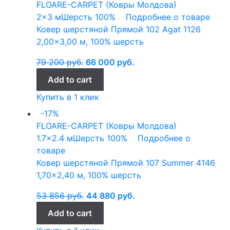
FLOARE-CARPET (Ковры Молдова)
2x3 м
Шерсть 100%
Подробнее о товаре
Ковер шерстяной Прямой 102 Agat 1126
2,00×3,00 м, 100% шерсть
79 200
руб.
66 000
руб.
Add to cart
Купить в 1 клик
-17%
FLOARE-CARPET (Ковры Молдова)
1.7x2.4 м
Шерсть 100%
Подробнее о
товаре
Ковер шерстяной Прямой 107 Summer 4146
1,70×2,40 м, 100% шерсть
53 856
руб.
44 880
руб.
Add to cart