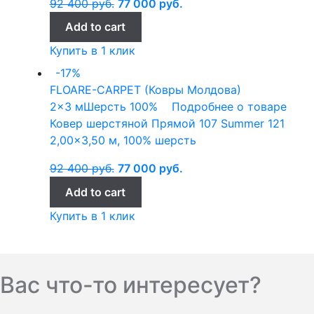
92 400
руб.
77 000
руб.
Add to cart
Купить в 1 клик
-17%
FLOARE-CARPET (Ковры Молдова)
2x3 м
Шерсть 100%
Подробнее о товаре
Ковер шерстяной Прямой 107 Summer 121
2,00×3,50 м, 100% шерсть
92 400
руб.
77 000
руб.
Add to cart
Купить в 1 клик
Вас что-то интересует?