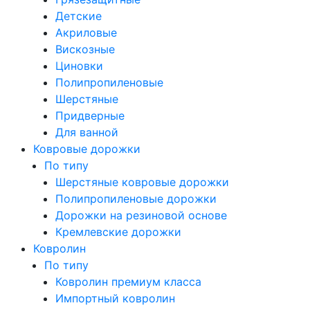
Детские
Акриловые
Вискозные
Циновки
Полипропиленовые
Шерстяные
Придверные
Для ванной
Ковровые дорожки
По типу
Шерстяные ковровые дорожки
Полипропиленовые дорожки
Дорожки на резиновой основе
Кремлевские дорожки
Ковролин
По типу
Ковролин премиум класса
Импортный ковролин