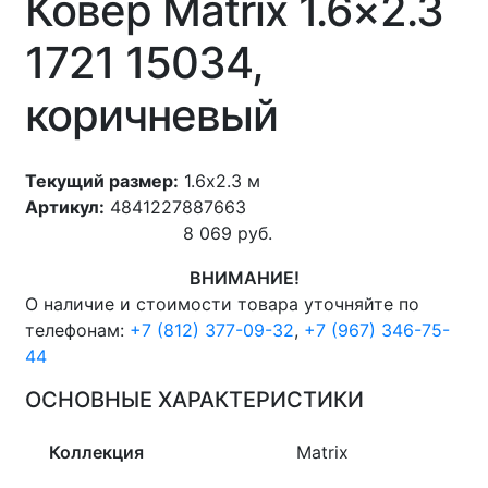
Ковер Matrix 1.6×2.3
1721 15034,
коричневый
Текущий размер:
1.6x2.3 м
Артикул:
4841227887663
8 069
руб.
ВНИМАНИЕ!
О наличие и стоимости товара уточняйте по
телефонам:
+7 (812) 377-09-32
,
+7 (967) 346-75-
44
ОСНОВНЫЕ ХАРАКТЕРИСТИКИ
Коллекция
Matrix