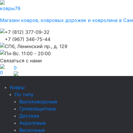
ковры
78
Магазин ковров, ковровых дорожек и ковролина в Сан
+7 (812) 377-09-32
+7 (967) 346-75-44
СПб, Ленинский пр., д. 129
Пн-Вс. 11:00 - 20:00
Связаться с нами
0
0
Ковры
По типу
Высоковорсные
Грязезащитные
Детские
Акриловые
Вискозные