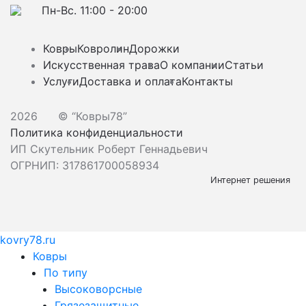
Пн-Вс. 11:00 - 20:00
Ковры
Ковролин
Дорожки
Искусственная трава
О компании
Статьи
Услуги
Доставка и оплата
Контакты
2026
© “Ковры78”
Политика конфиденциальности
ИП Скутельник Роберт Геннадьевич
ОГРНИП: 317861700058934
Интернет решения
kovry78.ru
Ковры
По типу
Высоковорсные
Грязезащитные