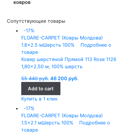
ковров
Сопутствующие товары
-17%
FLOARE-CARPET (Ковры Молдова)
1.8x2.5 м
Шерсть 100%
Подробнее о
товаре
Ковер шерстяной Прямой 113 Rose 1126
1,80×2,50 м, 100% шерсть
55 440
руб.
46 200
руб.
Add to cart
Купить в 1 клик
-17%
FLOARE-CARPET (Ковры Молдова)
1.5x2.1 м
Шерсть 100%
Подробнее о
товаре