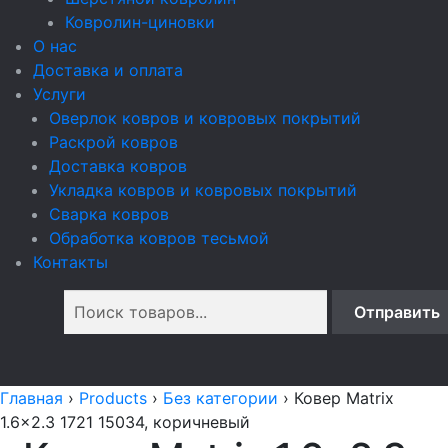
Ковролин-циновки
О нас
Доставка и оплата
Услуги
Оверлок ковров и ковровых покрытий
Раскрой ковров
Доставка ковров
Укладка ковров и ковровых покрытий
Сварка ковров
Обработка ковров тесьмой
Контакты
Главная
›
Products
›
Без категории
›
Ковер Matrix
1.6x2.3 1721 15034, коричневый