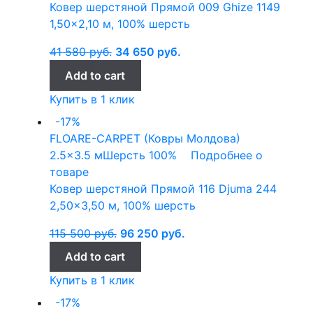
Ковер шерстяной Прямой 009 Ghize 1149
1,50×2,10 м, 100% шерсть
41 580
руб.
34 650
руб.
Add to cart
Купить в 1 клик
-17%
FLOARE-CARPET (Ковры Молдова)
2.5x3.5 м
Шерсть 100%
Подробнее о
товаре
Ковер шерстяной Прямой 116 Djuma 244
2,50×3,50 м, 100% шерсть
115 500
руб.
96 250
руб.
Add to cart
Купить в 1 клик
-17%