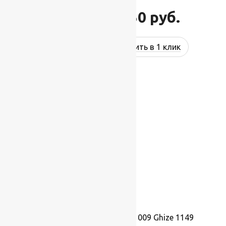
68 750
руб.
82 500
руб.
Купить в 1 клик
-17%
Ковер шерстяной Прямой 009 Ghize 1149