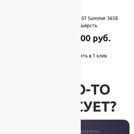
Ковер шерстяной Прямой 107 Summer 3658
2,00×5,00 м, 100% шерсть
110 000
руб.
132 000
руб.
Купить в 1 клик
ВАС ЧТО-ТО
ИНТЕРЕСУЕТ?
ПРОКОНСУЛЬТИРУЕМ ПО ТЕЛЕФОНУ