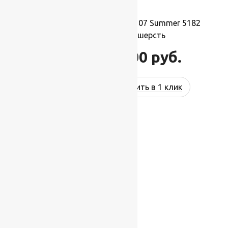
Ковер шерстяной Прямой 107 Summer 5182
2,00×2,50 м, 100% шерсть
55 000
руб.
66 000
руб.
Купить в 1 клик
-17%