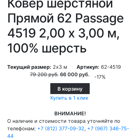
Ковер шерстяной
Прямой 62 Passage
4519 2,00 x 3,00 м,
100% шерсть
Текущий размер:
2x3 м
Артикул:
62-4519
79 200
руб.
66 000
руб.
-17%
В корзину
Купить в 1 клик
ВНИМАНИЕ!
О наличие и стоимости товара уточняйте по
телефонам:
+7 (812) 377-09-32
,
+7 (967) 346-75-
44