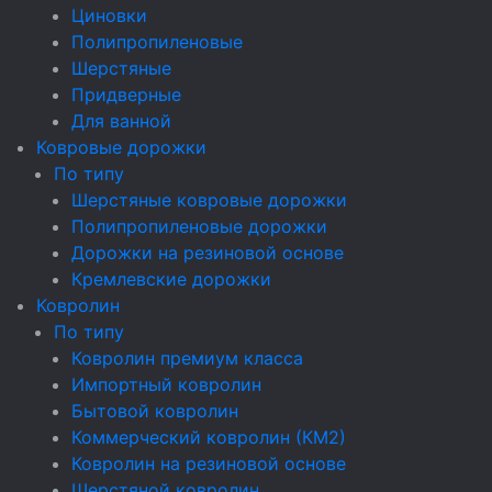
Циновки
Полипропиленовые
Шерстяные
Придверные
Для ванной
Ковровые дорожки
По типу
Шерстяные ковровые дорожки
Полипропиленовые дорожки
Дорожки на резиновой основе
Кремлевские дорожки
Ковролин
По типу
Ковролин премиум класса
Импортный ковролин
Бытовой ковролин
Коммерческий ковролин (КМ2)
Ковролин на резиновой основе
Шерстяной ковролин