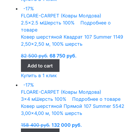
-17%
FLOARE-CARPET (Ковры Молдова)
2.5x2.5 м
Шерсть 100%
Подробнее о
товаре
Ковер шерстяной Квадрат 107 Summer 1149
2,50×2,50 м, 100% шерсть
82 500
руб.
68 750
руб.
Add to cart
Купить в 1 клик
-17%
FLOARE-CARPET (Ковры Молдова)
3x4 м
Шерсть 100%
Подробнее о товаре
Ковер шерстяной Прямой 107 Summer 5542
3,00×4,00 м, 100% шерсть
158 400
руб.
132 000
руб.