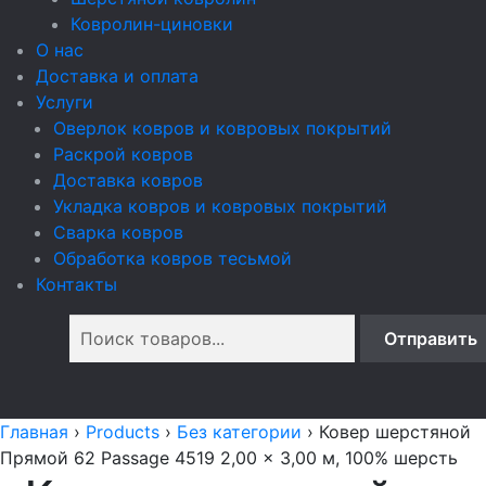
Ковролин-циновки
О нас
Доставка и оплата
Услуги
Оверлок ковров и ковровых покрытий
Раскрой ковров
Доставка ковров
Укладка ковров и ковровых покрытий
Сварка ковров
Обработка ковров тесьмой
Контакты
Главная
›
Products
›
Без категории
›
Ковер шерстяной
Прямой 62 Passage 4519 2,00 x 3,00 м, 100% шерсть