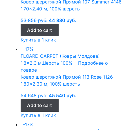
Ковер шерстяной Прямой 107 Summer 4146
1,70×2,40 м, 100% шерсть
53 856
руб.
44 880
руб.
Add to cart
Купить в 1 клик
-17%
FLOARE-CARPET (Ковры Молдова)
1.8x2.3 м
Шерсть 100%
Подробнее о
товаре
Ковер шерстяной Прямой 113 Rose 1126
1,80×2,30 м, 100% шерсть
54 648
руб.
45 540
руб.
Add to cart
Купить в 1 клик
-17%