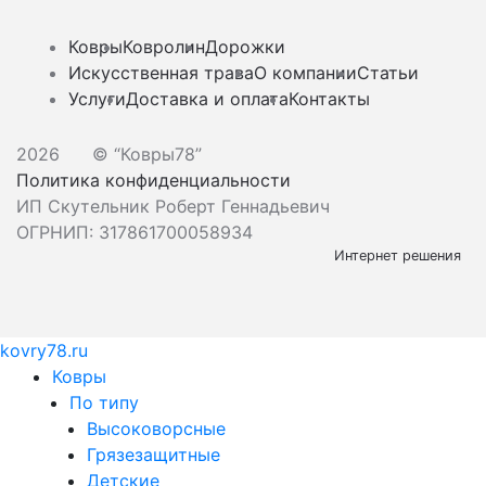
Ковры
Ковролин
Дорожки
Искусственная трава
О компании
Статьи
Услуги
Доставка и оплата
Контакты
2026
© “Ковры78”
Политика конфиденциальности
ИП Скутельник Роберт Геннадьевич
ОГРНИП: 317861700058934
Интернет решения
kovry78.ru
Ковры
По типу
Высоковорсные
Грязезащитные
Детские