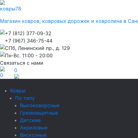
ковры
78
Магазин ковров, ковровых дорожек и ковролина в Сан
+7 (812) 377-09-32
+7 (967) 346-75-44
СПб, Ленинский пр., д. 129
Пн-Вс. 11:00 - 20:00
Связаться с нами
0
0
Ковры
По типу
Высоковорсные
Грязезащитные
Детские
Акриловые
Вискозные