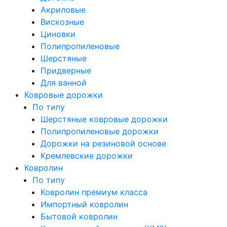
Акриловые
Вискозные
Циновки
Полипропиленовые
Шерстяные
Придверные
Для ванной
Ковровые дорожки
По типу
Шерстяные ковровые дорожки
Полипропиленовые дорожки
Дорожки на резиновой основе
Кремлевские дорожки
Ковролин
По типу
Ковролин премиум класса
Импортный ковролин
Бытовой ковролин