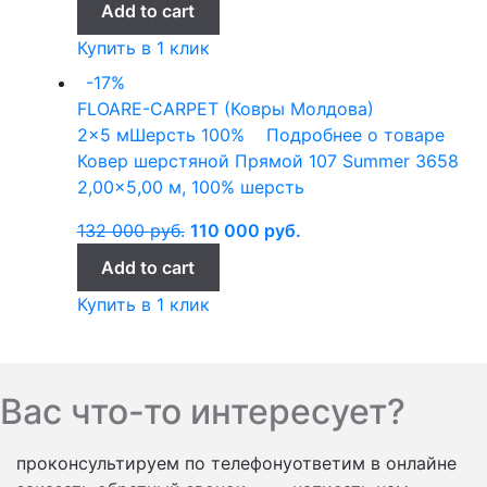
Add to cart
Купить в 1 клик
-17%
FLOARE-CARPET (Ковры Молдова)
2x5 м
Шерсть 100%
Подробнее о товаре
Ковер шерстяной Прямой 107 Summer 3658
2,00×5,00 м, 100% шерсть
132 000
руб.
110 000
руб.
Add to cart
Купить в 1 клик
Вас что-то интересует?
проконсультируем по телефону
ответим в онлайне