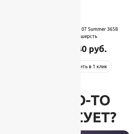
Ковер шерстяной Прямой 107 Summer 3658
0,90×1,60 м, 100% шерсть
15 840
руб.
21 760
руб.
Купить в 1 клик
ВАС ЧТО-ТО
ИНТЕРЕСУЕТ?