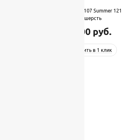
Ковер шерстяной Прямой 107 Summer 121
2,00×3,50 м, 100% шерсть
77 000
руб.
92 400
руб.
Купить в 1 клик
-17%