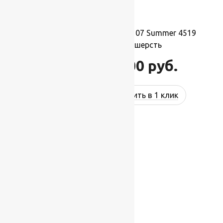
Ковер шерстяной Прямой 107 Summer 4519
2,00×3,00 м, 100% шерсть
66 000
руб.
79 200
руб.
Купить в 1 клик
-17%