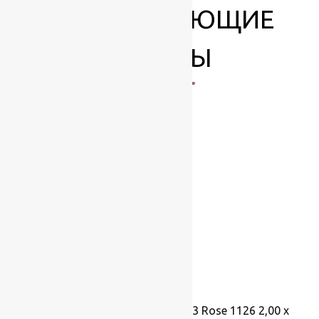
СОПУТСТВУЮЩИЕ
ТОВАРЫ
-17%
Ковер шерстяной Прямой 113 Rose 1126 2,00 x