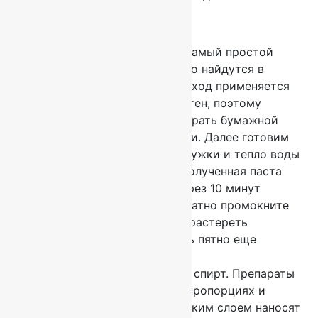
Мыльный раствор. Это самый простой
способ, ведь вода и мыло найдутся в
каждом доме. Такой подход применяется
при удалении свежих пятен, поэтому
сначала необходимо собрать бумажной
салфеткой излишки влаги. Далее готовим
раствор из мыльной стружки и тепло воды
в равных пропорциях. Полученная паста
наносится на пятно и через 10 минут
убирается губкой. Аккуратно промокните
следы краски, чтобы не растереть
загрязнение и не сделать пятно еще
больше.
Глицерин и нашатырный спирт. Препараты
смешиваются в равных пропорциях и
полученный раствор тонким слоем наносят