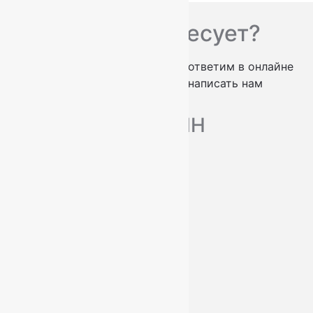
Вас что-то интересует?
проконсультируем по телефону
ответим в онлайне
заказать обратный звонок
написать нам
МАГАЗИН
Ковры
Ковровые дорожки
Ковролин
О нас
Доставка и оплата
Услуги
Контакты
+7 (812) 377-09-32