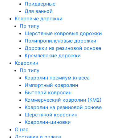
Придверные
Для ванной
Ковровые дорожки
По типу
Шерстяные ковровые дорожки
Полипропиленовые дорожки
Дорожки на резиновой основе
Кремлевские дорожки
Ковролин
По типу
Ковролин премиум класса
Импортный ковролин
Бытовой ковролин
Коммерческий ковролин (КМ2)
Ковролин на резиновой основе
Шерстяной ковролин
Ковролин-циновки
О нас
Доставка и оплата