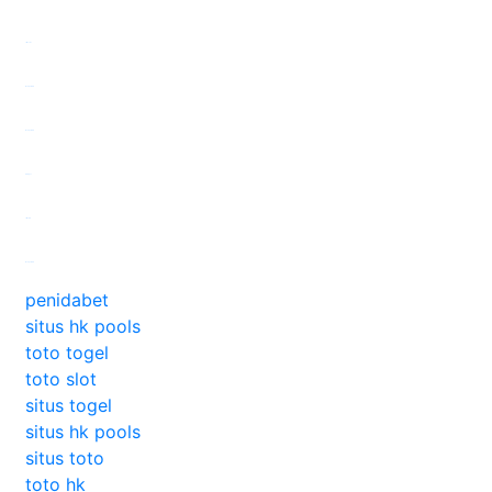
situs slot
monperatoto
monperatoto
toto togel
situs toto
monperatoto
penidabet
situs hk pools
toto togel
toto slot
situs togel
situs hk pools
situs toto
toto hk