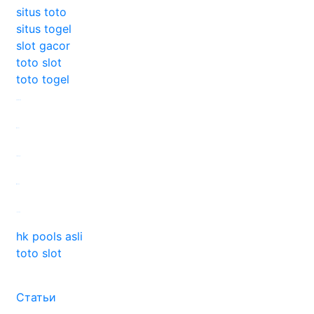
situs toto
situs togel
slot gacor
toto slot
toto togel
prediksi hk
link slot
situs togel
rimbatoto
cabe4d
hk pools asli
toto slot
Рубрика:
Статьи