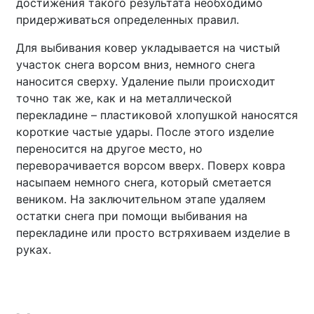
достижения такого результата необходимо
придерживаться определенных правил.
Для выбивания ковер укладывается на чистый
участок снега ворсом вниз, немного снега
наносится сверху. Удаление пыли происходит
точно так же, как и на металлической
перекладине – пластиковой хлопушкой наносятся
короткие частые удары. После этого изделие
переносится на другое место, но
переворачивается ворсом вверх. Поверх ковра
насыпаем немного снега, который сметается
веником. На заключительном этапе удаляем
остатки снега при помощи выбивания на
перекладине или просто встряхиваем изделие в
руках.