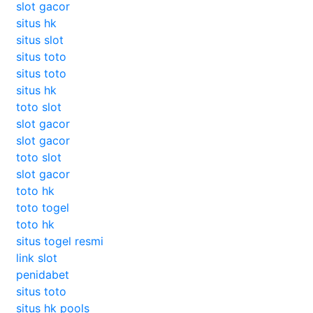
slot gacor
situs hk
situs slot
situs toto
situs toto
situs hk
toto slot
slot gacor
slot gacor
toto slot
slot gacor
toto hk
toto togel
toto hk
situs togel resmi
link slot
penidabet
situs toto
situs hk pools